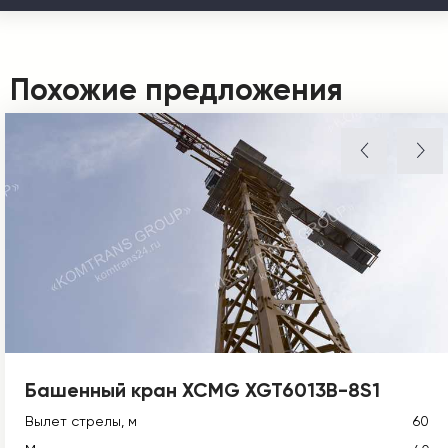
Похожие предложения
Башенный кран XCMG XGT6013B-8S1
Вылет стрелы, м
60