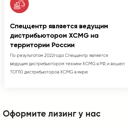
Спеццентр является ведущим
дистрибьютором XCMG на
территории России
По результатам 2022года Спеццентр является
ведущим дистрибьютором техники XCMG в РФ, и вошел
ТОП10 дистрибьюторов XCMG в мире.
Оформите лизинг у нас