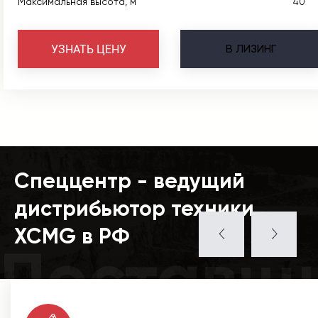
Максимальная высота, м
40
В
ЛИЗИНГ
УЗНАТЬ ЦЕНУ
Спеццентр - ведущий
дистрибьютор техники
XCMG в РФ
Поставщ