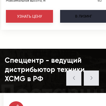
Максимальная высота, м
40
В
ЛИЗИНГ
УЗНАТЬ ЦЕНУ
Спеццентр - ведущий
дистрибьютор техники
XCMG в РФ
Поставщ