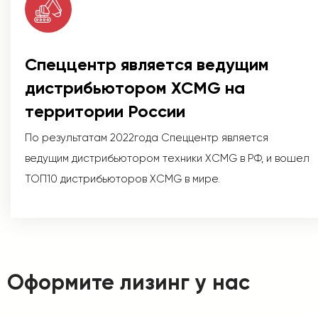
Спеццентр является ведущим
дистрибьютором XCMG на
территории России
По результатам 2022года Спеццентр является
ведущим дистрибьютором техники XCMG в РФ, и вошел
ТОП10 дистрибьюторов XCMG в мире.
Оформите лизинг у нас