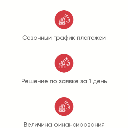
Сезонный график платежей
Решение по заявке за 1 день
Величина финансирования