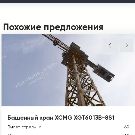
Похожие предложения
Башенный кран XCMG XGT6013B-8S1
Вылет стрелы, м
60