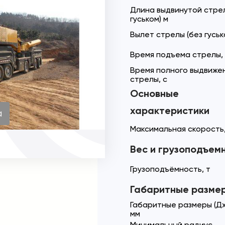
Длина выдвинутой стрел
гуськом) м
Вылет стрелы (без гуська
Время подъема стрелы,
Время полного выдвиже
стрелы, с
Основные
характеристики
а
Максимальная скорость,
Вес и грузоподъем
Грузоподъёмность, т
Габаритные разме
Габаритные размеры (Д
мм
Минимальный радиус