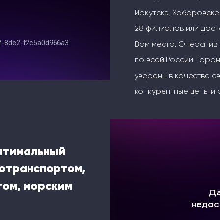
Иркутске, Хабаровске.
28 филиалов или дос
Вам места. Оперативн
по всей России. Гаран
уверены в качестве с
конкурентные цены и 
оптимальный
тотранспортом,
ом, морским