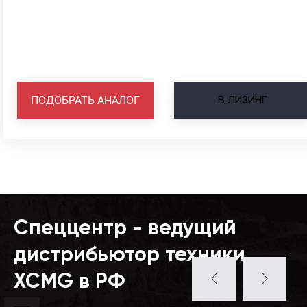
В
ЛИЗИНГ
ПОДОБРАТЬ АНАЛОГ
Спеццентр - ведущий
дистрибьютор техники
XCMG в РФ