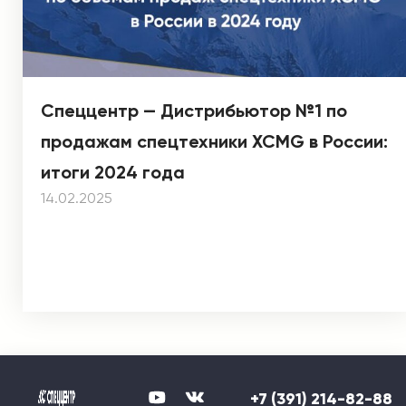
Спеццентр — Дистрибьютор №1 по
продажам спецтехники XCMG в России:
итоги 2024 года
14.02.2025
+7 (391) 214-82-88