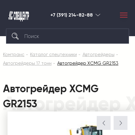
+7 (391) 214-82-88
Красноярск
Комтранс
Каталог спецтехники
Автогрейдеры
Автогрейдеры 17 тонн
Автогрейдер XCMG GR2153
Автогрейдер XCMG
Автогрейдер 
GR2153