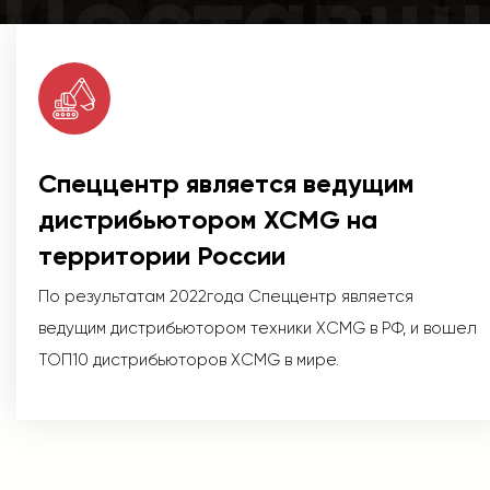
Поставщ
Спеццентр является ведущим
дистрибьютором XCMG на
территории России
По результатам 2022года Спеццентр является
ведущим дистрибьютором техники XCMG в РФ, и вошел
ТОП10 дистрибьюторов XCMG в мире.