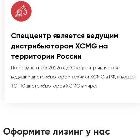
Спеццентр является ведущим
дистрибьютором XCMG на
территории России
По результатам 2022года Спеццентр является
ведущим дистрибьютором техники XCMG в РФ, и вошел
ТОП10 дистрибьюторов XCMG в мире.
Оформите лизинг у нас