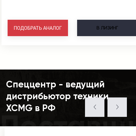
В
ЛИЗИНГ
ПОДОБРАТЬ АНАЛОГ
Спеццентр - ведущий
дистрибьютор техники
XCMG в РФ
Поставщ