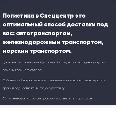
Логистика в Спеццентр это
оптимальный способ доставки под
вас: автотранспортом,
железнодорожным транспортом,
морским транспортом.
Доставляем технику в любую точку России, включая труднодоступные
районы крайнего севера.
Собственный парк автовозов позволяет нам максимально сократить
сроки и осуществлять выгодную доставку.
Обязательства по срокам доставки закреплены в договоре.