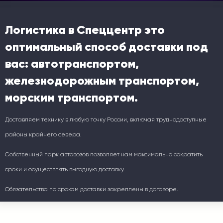
Логистика в Спеццентр это
оптимальный способ доставки под
вас: автотранспортом,
железнодорожным транспортом,
морским транспортом.
Доставляем технику в любую точку России, включая труднодоступные
районы крайнего севера.
Собственный парк автовозов позволяет нам максимально сократить
сроки и осуществлять выгодную доставку.
Обязательства по срокам доставки закреплены в договоре.