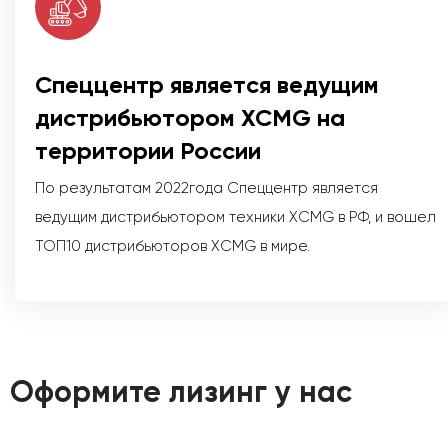
Спеццентр является ведущим
дистрибьютором XCMG на
территории России
По результатам 2022года Спеццентр является
ведущим дистрибьютором техники XCMG в РФ, и вошел
ТОП10 дистрибьюторов XCMG в мире.
Оформите лизинг у нас