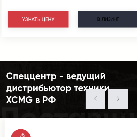
В
ЛИЗИНГ
УЗНАТЬ ЦЕНУ
Спеццентр - ведущий
дистрибьютор техники
XCMG в РФ
Поставщ