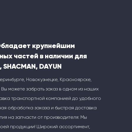
Обладает крупнейшим
ных частей в наличии для
, SHACMAN, DAYUN
теринбурге, Новокузнецке, Красноярске,
 Вы можете забрать заказ в одном из наших
тавка транспортной компанией до удобного
ая обработка заказа и быстрая доставка
тия на запчасти от производителя: Мы
воей продукции! Широкий ассортимент,