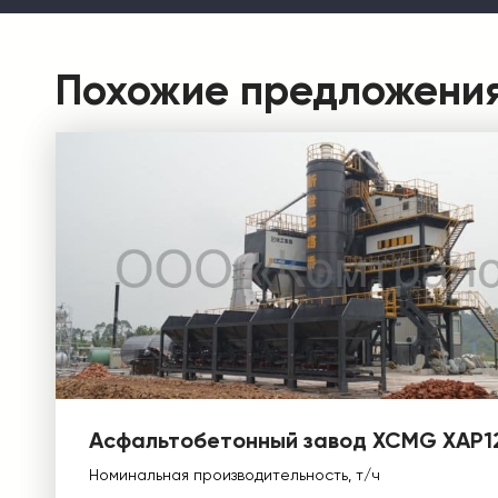
Похожие предложени
Асфальтобетонный завод XCMG XAP1
Номинальная производительность, т/ч