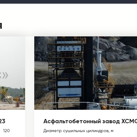
я
23
Асфальтобетонный завод XCM
120
Диаметр сушильных цилиндров, м