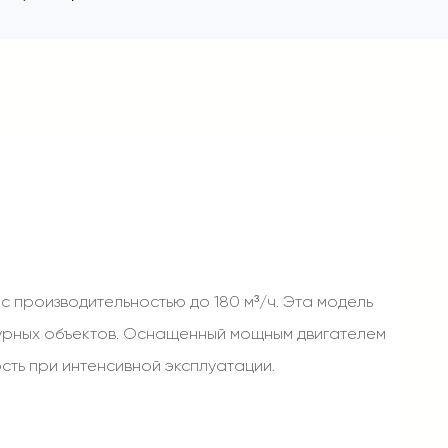
 производительностью до 180 м³/ч. Эта модель
турных объектов. Оснащенный мощным двигателем
сть при интенсивной эксплуатации.