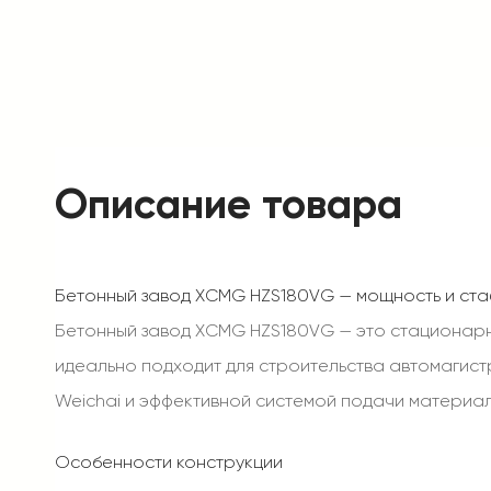
Описание товара
Бетонный завод XCMG HZS180VG — мощность и ста
Бетонный завод XCMG HZS180VG — это стационарна
идеально подходит для строительства автомагис
Weichai и эффективной системой подачи материал
Особенности конструкции