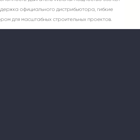
ддержка официального дистрибьютора, гибкие
ыбором для масштабных строительных проектов.