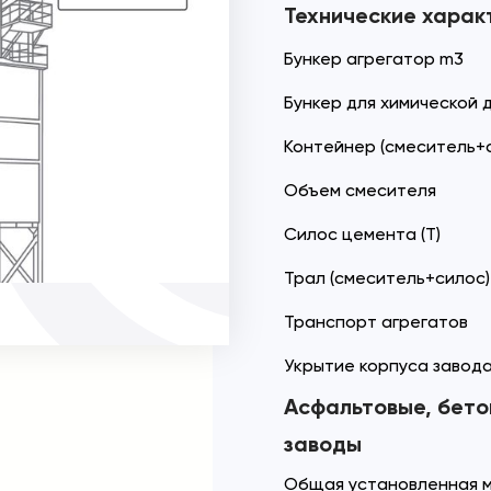
Технические харак
Бункер агрегатор m3
Бункер для химической д
Контейнер (смеситель+
Объем смесителя
Силос цемента (T)
Трал (смеситель+силос)
Транспорт агрегатов
Укрытие корпуса завод
Асфальтовые, бет
заводы
Общая установленная м