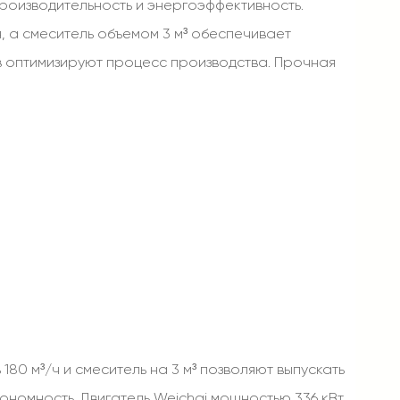
роизводительность и энергоэффективность.
я, а смеситель объемом 3 м³ обеспечивает
в оптимизируют процесс производства. Прочная
0 м³/ч и смеситель на 3 м³ позволяют выпускать
ономность. Двигатель Weichai мощностью 336 кВт