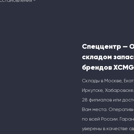
сстановления -
Спеццентр — 
складом запас
брендов XCMG
Склады в Москве, Ека
Иркутске, Хабаровске.
28 филиалов или дос
Вам места. Оперативн
по всей России. Гаран
уверены в качестве с