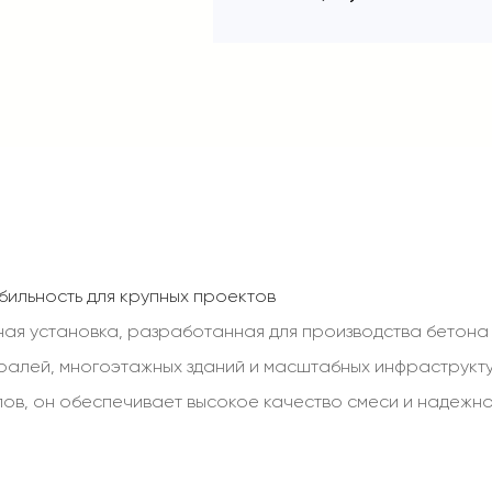
бильность для крупных проектов
я установка, разработанная для производства бетона с
тралей, многоэтажных зданий и масштабных инфраструк
ов, он обеспечивает высокое качество смеси и надежно