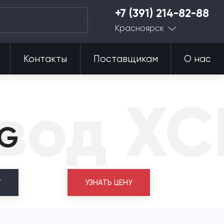
+7 (391) 214-82-88
Красноярск
Контакты
Поставщикам
О нас
авод X
VG
Г
УЗНАТЬ ЦЕНУ