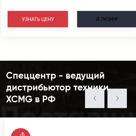
В
ЛИЗИНГ
УЗНАТЬ ЦЕНУ
Спеццентр - ведущий
дистрибьютор техники
XCMG в РФ
Поставщ