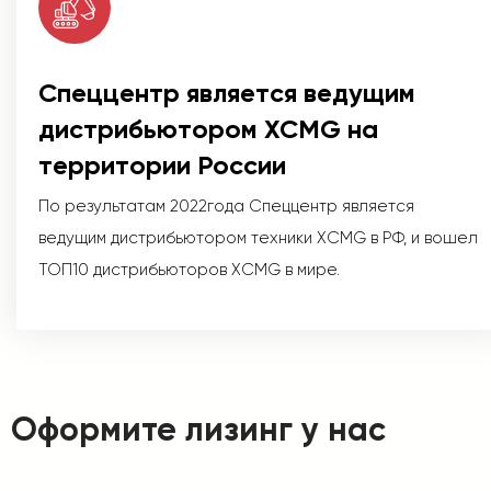
Спеццентр является ведущим
дистрибьютором XCMG на
территории России
По результатам 2022года Спеццентр является
ведущим дистрибьютором техники XCMG в РФ, и вошел
ТОП10 дистрибьюторов XCMG в мире.
Оформите лизинг у нас