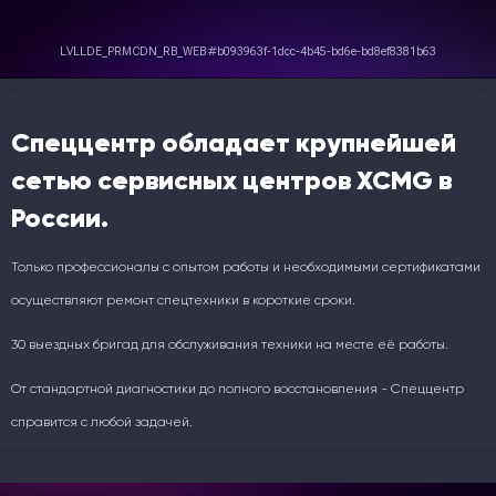
Спеццентр обладает крупнейшей
сетью сервисных центров XCMG в
России.
Только профессионалы с опытом работы и необходимыми сертификатами
осуществляют ремонт спецтехники в короткие сроки.
30 выездных бригад для обслуживания техники на месте её работы.
От стандартной диагностики до полного восстановления - Спеццентр
справится с любой задачей.