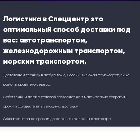
Логистика в Спеццентр это
оптимальный способ доставки под
вас: автотранспортом,
железнодорожным транспортом,
морским транспортом.
Доставляем технику в любую точку России, включая труднодоступные
районы крайнего севера.
Собственный парк автовозов позволяет нам максимально сократить
сроки и осуществлять выгодную доставку.
Обязательства по срокам доставки закреплены в договоре.