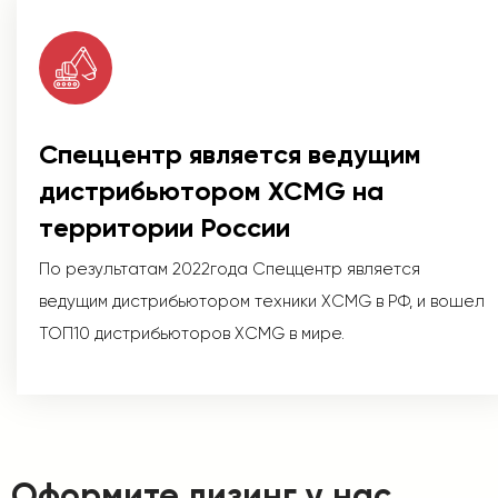
Спеццентр является ведущим
дистрибьютором XCMG на
территории России
По результатам 2022года Спеццентр является
ведущим дистрибьютором техники XCMG в РФ, и вошел
ТОП10 дистрибьюторов XCMG в мире.
Оформите лизинг у нас