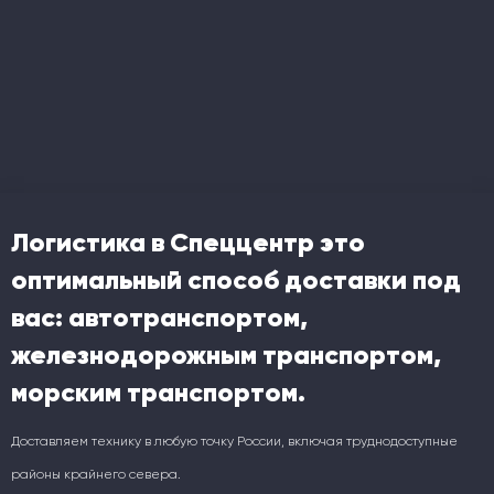
Логистика в Спеццентр это
оптимальный способ доставки под
вас: автотранспортом,
железнодорожным транспортом,
морским транспортом.
Доставляем технику в любую точку России, включая труднодоступные
районы крайнего севера.