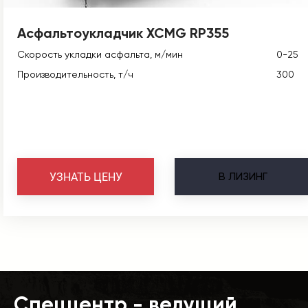
Асфальтоукладчик XCMG RP355
Скорость укладки асфальта, м/мин
0-25
Производительность, т/ч
300
В
ЛИЗИНГ
УЗНАТЬ ЦЕНУ
Спеццентр - ведущий