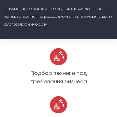
— Лизинг дает налоговые выгоды, так как ежемесячные
платежи относятся на расходы компании, что может снизить
налогооблагаемую базу.
Подбор техники под
требования бизнеса