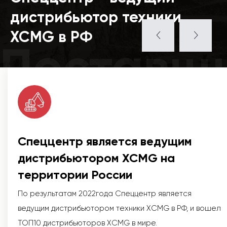
дистрибьютор техники
XCMG в РФ
Поставщ
Спеццентр является ведущим
дистрибьютором XCMG на
территории России
По результатам 2022года Спеццентр является
ведущим дистрибьютором техники XCMG в РФ, и вошел
ТОП10 дистрибьюторов XCMG в мире.