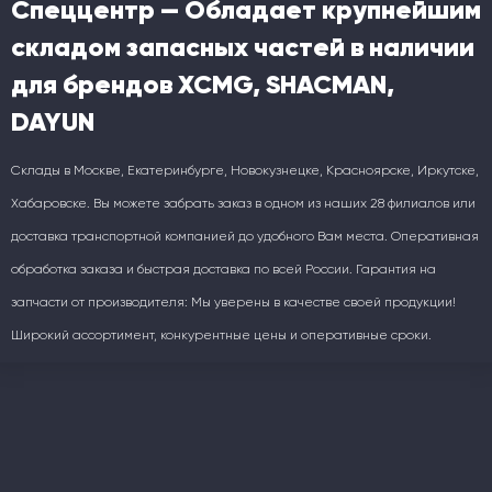
Спеццентр — Обладает крупнейшим
складом запасных частей в наличии
для брендов XCMG, SHACMAN,
DAYUN
Склады в Москве, Екатеринбурге, Новокузнецке, Красноярске, Иркутске,
Хабаровске. Вы можете забрать заказ в одном из наших 28 филиалов или
доставка транспортной компанией до удобного Вам места. Оперативная
обработка заказа и быстрая доставка по всей России. Гарантия на
запчасти от производителя: Мы уверены в качестве своей продукции!
Широкий ассортимент, конкурентные цены и оперативные сроки.