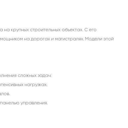
 на крупных строительных объектах. С его
омощником на дорогах и магистралях. Модели этой
лнения сложных задач:
тенсивных нагрузках.
алов.
 панелью управления.