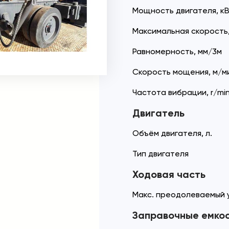
Мощность двигателя, кВ
Максимальная скорость,
Равномерность, мм/3м
Скорость мощения, м/м
Частота вибрации, r/mi
Двигатель
Объём двигателя, л.
Тип двигателя
Ходовая часть
Макс. преодолеваемый у
Заправочные емко