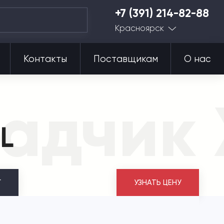
+7 (391) 214-82-88
Красноярск
Контакты
Поставщикам
О нас
ладчик
L
Г
УЗНАТЬ ЦЕНУ