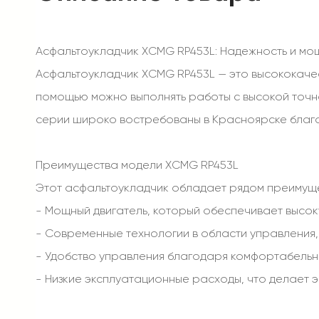
Асфальтоукладчик XCMG RP453L: Надежность и мо
Асфальтоукладчик XCMG RP453L — это высококачес
помощью можно выполнять работы с высокой точно
серии широко востребованы в Красноярске благод
Преимущества модели XCMG RP453L
Этот асфальтоукладчик обладает рядом преимуще
- Мощный двигатель, который обеспечивает высок
- Современные технологии в области управления
- Удобство управления благодаря комфортабельн
- Низкие эксплуатационные расходы, что делает 