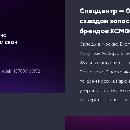
Спеццентр — 
складом запас
брендов XCMG
Склады в Москве, Ека
Иркутске, Хабаровске.
28 филиалов или дос
Вам места. Оперативн
по всей России. Гаран
уверены в качестве с
конкурентные цены и 