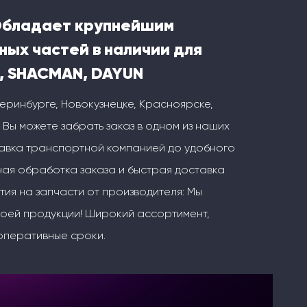
Обладает крупнейшим
ных частей в наличии для
, SHACMAN, DAYUN
теринбурге, Новокузнецке, Красноярске,
 Вы можете забрать заказ в одном из наших
тавка транспортной компанией до удобного
ая обработка заказа и быстрая доставка
тия на запчасти от производителя: Мы
воей продукции! Широкий ассортимент,
оперативные сроки.