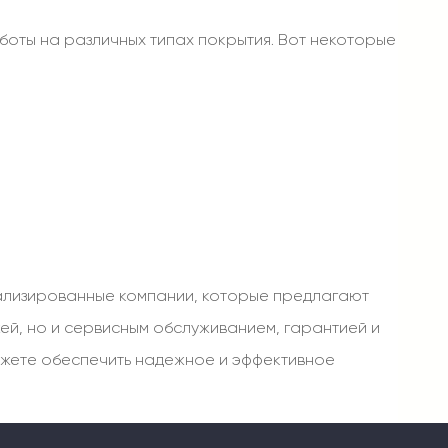
оты на различных типах покрытия. Вот некоторые
иализированные компании, которые предлагают
ей, но и сервисным обслуживанием, гарантией и
ожете обеспечить надежное и эффективное