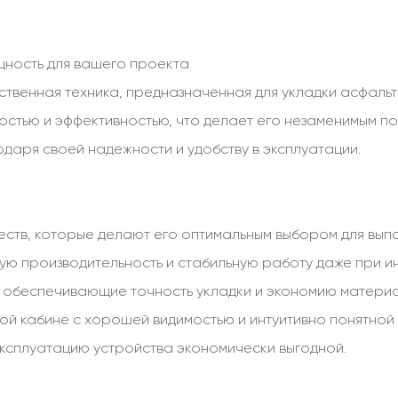
щность для вашего проекта
твенная техника, предназначенная для укладки асфальта
стью и эффективностью, что делает его незаменимым п
аря своей надежности и удобству в эксплуатации.
ств, которые делают его оптимальным выбором для выпо
ую производительность и стабильную работу даже при ин
, обеспечивающие точность укладки и экономию матери
ой кабине с хорошей видимостью и интуитивно понятной
эксплуатацию устройства экономически выгодной.