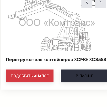
Перегружатель контейнеров XCMG XCS55S
В
ЛИЗИНГ
ПОДОБРАТЬ АНАЛОГ