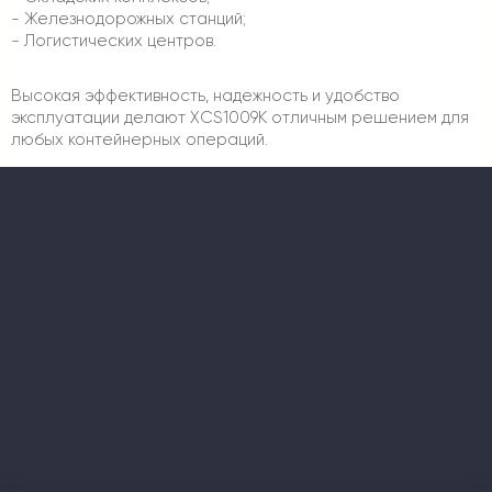
- Железнодорожных станций;
- Логистических центров.
Высокая эффективность, надежность и удобство
эксплуатации делают XCS1009K отличным решением для
любых контейнерных операций.