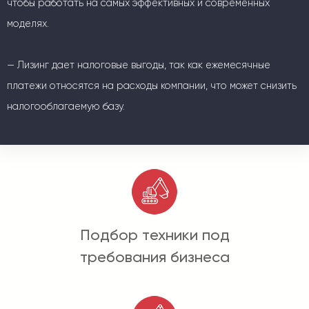
чтобы работать на самых эффективных и современных
моделях.
— Лизинг дает налоговые выгоды, так как ежемесячные
платежи относятся на расходы компании, что может снизить
налогооблагаемую базу.
Подбор техники под
требования бизнеса