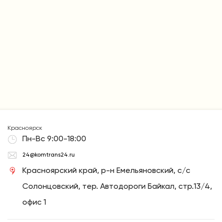
Красноярск
Пн-Вс 9:00-18:00
24@komtrans24.ru
Красноярский край, р-н Емельяновский, с/с
Солонцовский, тер. Автодороги Байкал, стр.13/4,
офис 1