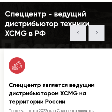
Спеццентр - ведущий
дистрибьютор техники
XCMG в РФ
Поставщ
Спеццентр является ведущим
дистрибьютором XCMG на
территории России
По результатам 2022года Спеццентр является