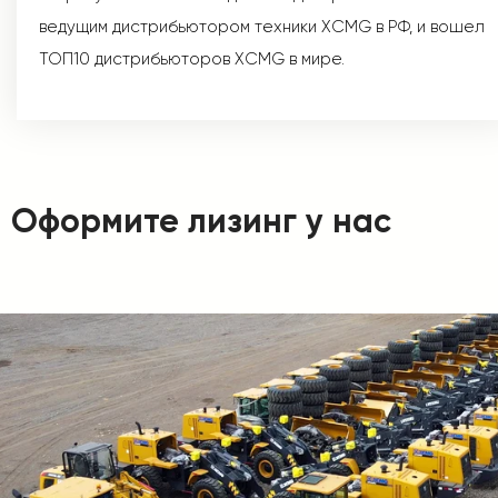
ведущим дистрибьютором техники XCMG в РФ, и вошел
ТОП10 дистрибьюторов XCMG в мире.
Оформите лизинг у нас