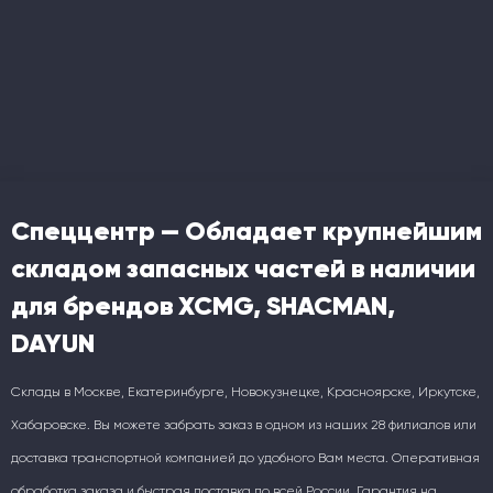
Спеццентр — Обладает крупнейшим
складом запасных частей в наличии
для брендов XCMG, SHACMAN,
DAYUN
Склады в Москве, Екатеринбурге, Новокузнецке, Красноярске, Иркутске,
Хабаровске. Вы можете забрать заказ в одном из наших 28 филиалов или
доставка транспортной компанией до удобного Вам места. Оперативная
обработка заказа и быстрая доставка по всей России. Гарантия на