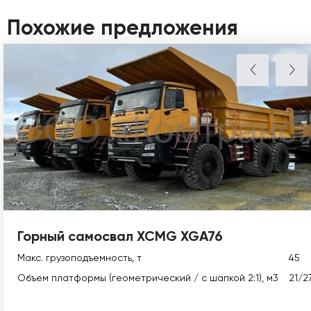
Похожие предложения
Горный самосвал XCMG XGA76
Макс. грузоподъемность, т
45
Объем платформы (геометрический / с шапкой 2:1), м3
21/2