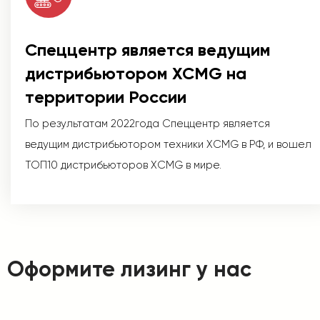
Спеццентр является ведущим
дистрибьютором XCMG на
территории России
По результатам 2022года Спеццентр является
ведущим дистрибьютором техники XCMG в РФ, и вошел
ТОП10 дистрибьюторов XCMG в мире.
Оформите лизинг у нас