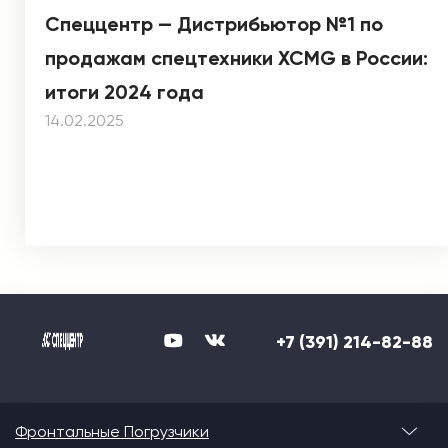
Спеццентр — Дистрибьютор №1 по
продажам спецтехники XCMG в России:
итоги 2024 года
14.02.2025
+7 (391) 214-82-88
Фронтальные Погрузчики