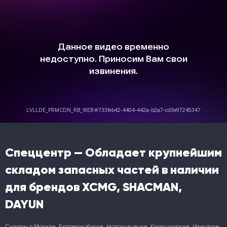
Спеццентр — Обладает крупнейшим
складом запасных частей в наличии
для брендов XCMG, SHACMAN,
DAYUN
Склады в Москве, Екатеринбурге, Новокузнецке, Красноярске, Иркутске,