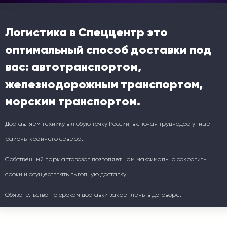
Логистика в Спеццентр это
оптимальный способ доставки под
вас: автотранспортом,
железнодорожным транспортом,
морским транспортом.
Доставляем технику в любую точку России, включая труднодоступные
районы крайнего севера.
Собственный парк автовозов позволяет нам максимально сократить
сроки и осуществлять выгодную доставку.
Обязательства по срокам доставки закреплены в договоре.