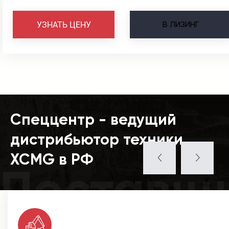
В
ЛИЗИНГ
УЗНАТЬ ЦЕНУ
Спеццентр - ведущий
дистрибьютор техники
XCMG в РФ
Поставщ