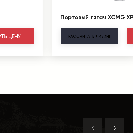
Портовый тягач XCMG X
АТЬ ЦЕНУ
РАССЧИТАТЬ
ЛИЗИНГ