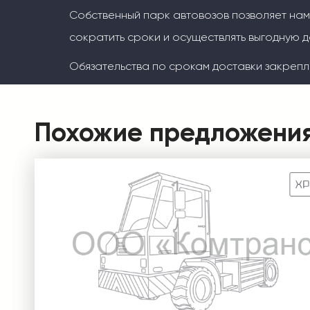
Собственный парк автовозов позволяет на
сократить сроки и осуществлять выгодную д
Обязательства по срокам доставки закрепл
Похожие предложени