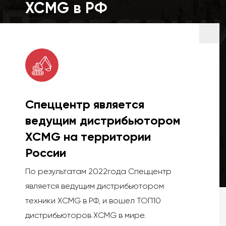
Поставщ
XCMG в РФ
Спеццентр является
ведущим дистрибьютором
XCMG на территории
России
По результатам 2022года Спеццентр
является ведущим дистрибьютором
техники XCMG в РФ, и вошел ТОП10
дистрибьюторов XCMG в мире.