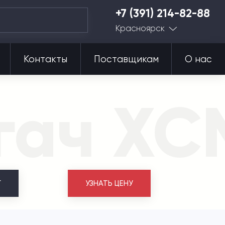
+7 (391) 214-82-88
Красноярск
Контакты
Поставщикам
О нас
гач XC
Г
УЗНАТЬ ЦЕНУ