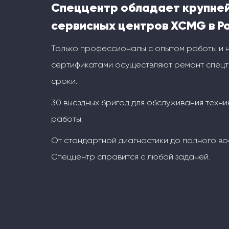
Спеццентр обладает крупне
сервисных центров XCMG в Р
Только профессионалы с опытом работы и
сертификатами осуществляют ремонт спецт
сроки.
30 выездных бригад для обслуживания техни
работы.
От стандартной диагностики до полного во
Спеццентр справится с любой задачей.