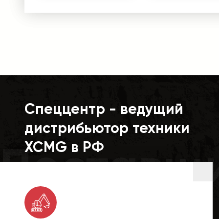
Спеццентр - ведущий
дистрибьютор техники
Поставщ
XCMG в РФ