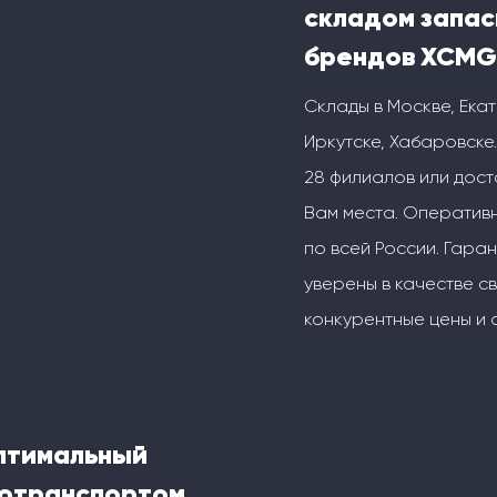
складом запас
брендов XCMG
Склады в Москве, Ека
Иркутске, Хабаровске.
28 филиалов или дос
Вам места. Оперативн
по всей России. Гаран
уверены в качестве с
конкурентные цены и 
оптимальный
тотранспортом,