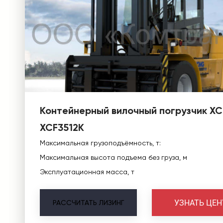
Контейнерный вилочный погрузчик X
XCF3512K
Максимальная грузоподъёмность, т:
Максимальная высота подъема без груза, м
Эксплуатационная масса, т
УЗНАТЬ ЦЕН
РАССЧИТАТЬ
ЛИЗИНГ