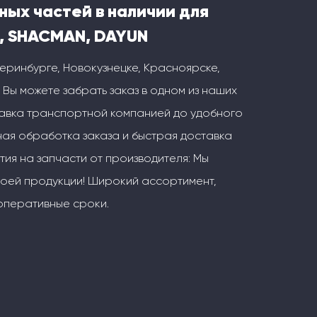
ных частей в наличии для
, SHACMAN, DAYUN
теринбурге, Новокузнецке, Красноярске,
 Вы можете забрать заказ в одном из наших
тавка транспортной компанией до удобного
ая обработка заказа и быстрая доставка
тия на запчасти от производителя: Мы
воей продукции! Широкий ассортимент,
оперативные сроки.