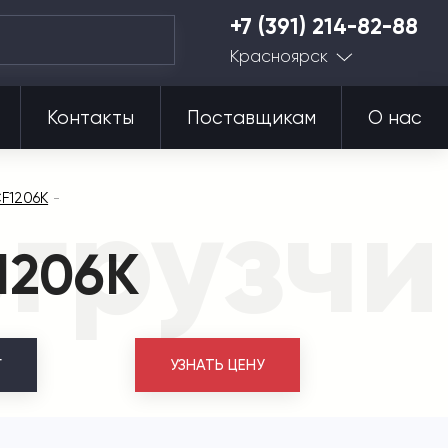
+7 (391) 214-82-88
Красноярск
Контакты
Поставщикам
О нас
грузч
F1206K
1206K
Г
УЗНАТЬ ЦЕНУ