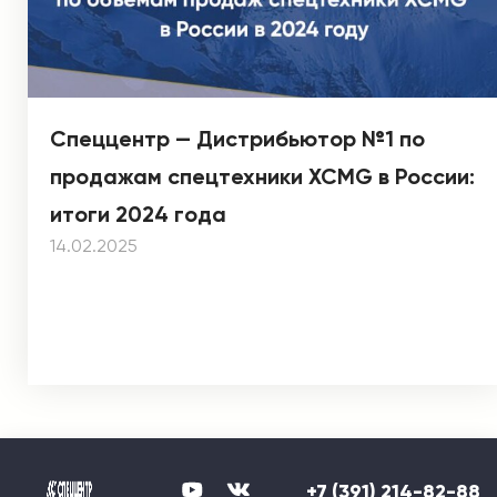
Спеццентр — Дистрибьютор №1 по
продажам спецтехники XCMG в России:
итоги 2024 года
14.02.2025
+7 (391) 214-82-88