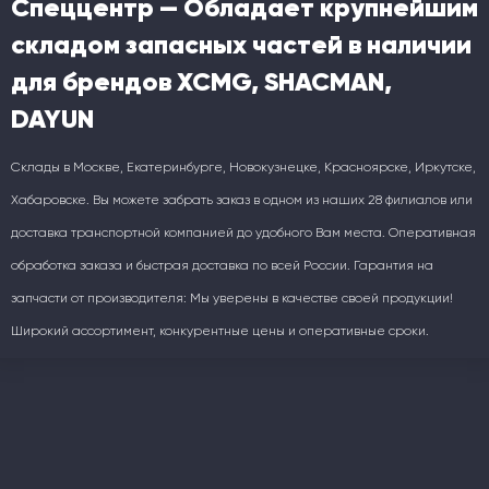
Спеццентр — Обладает крупнейшим
складом запасных частей в наличии
для брендов XCMG, SHACMAN,
DAYUN
Склады в Москве, Екатеринбурге, Новокузнецке, Красноярске, Иркутске,
Хабаровске. Вы можете забрать заказ в одном из наших 28 филиалов или
доставка транспортной компанией до удобного Вам места. Оперативная
обработка заказа и быстрая доставка по всей России. Гарантия на
запчасти от производителя: Мы уверены в качестве своей продукции!
Широкий ассортимент, конкурентные цены и оперативные сроки.