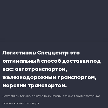
Логистика в Спеццентр это
оптимальный способ доставки под
вас: автотранспортом,
железнодорожным транспортом,
морским транспортом.
Доставляем технику в любую точку России, включая труднодоступные
районы крайнего севера.