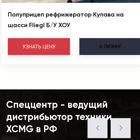
Полуприцеп рефрижератор Купава на
шасси Fliegl Б/У ХОУ
В
ЛИЗИНГ
УЗНАТЬ ЦЕНУ
Спеццентр - ведущий
дистрибьютор техники
XCMG в РФ