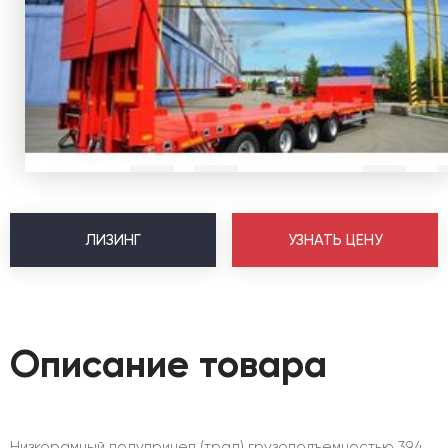
ЛИЗИНГ
УЗНАТЬ ЦЕНУ
Описание товара
Низкорамный полуприцеп (трал) грузоподъемностью 39,4