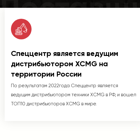
Поставщ
Спеццентр является ведущим
дистрибьютором XCMG на
территории России
По результатам 2022года Спеццентр является
ведущим дистрибьютором техники XCMG в РФ, и вошел
ТОП10 дистрибьюторов XCMG в мире.