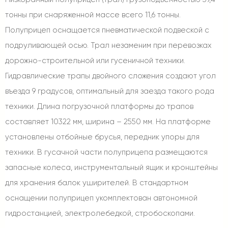
тонны при снаряженной массе всего 11,6 тонны.
Полуприцеп оснащается пневматической подвеской с
подруливающей осью. Трал незаменим при перевозках
дорожно-строительной или гусеничной техники.
Гидравлические трапы двойного сложения создают угол
въезда 9 градусов, оптимальный для заезда такого рода
техники. Длина погрузочной платформы до трапов
составляет 10322 мм, ширина – 2550 мм. На платформе
установлены отбойные брусья, передник упоры для
техники. В гусачной части полуприцепа размещаются
запасные колеса, инструментальный ящик и кронштейны
для хранения балок уширителей. В стандартном
оснащении полуприцеп укомплектован автономной
гидростанцией, электролебедкой, стробоскопами.