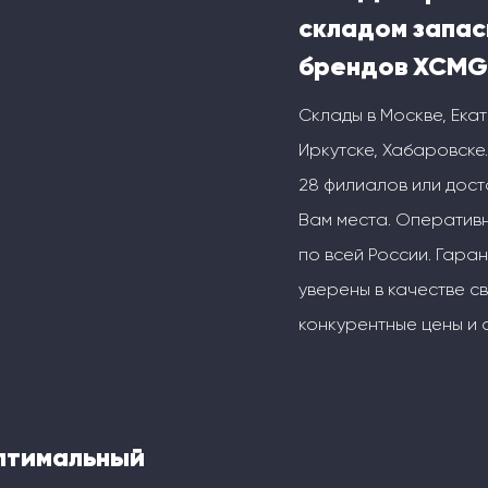
складом запас
брендов XCMG
Склады в Москве, Ека
Иркутске, Хабаровске.
28 филиалов или дос
Вам места. Оперативн
по всей России. Гаран
уверены в качестве с
конкурентные цены и 
оптимальный