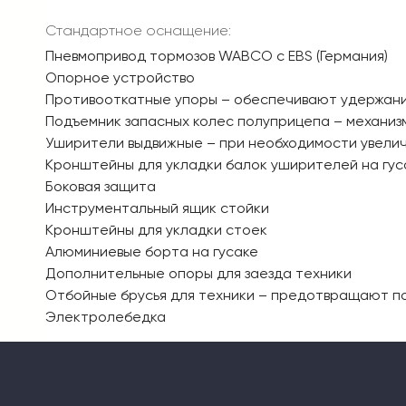
Стандартное оснащение:
Пневмопривод тормозов WABCO с EBS (Германия)
Опорное устройство
Противооткатные упоры – обеспечивают удержани
Подъемник запасных колес полуприцепа – механизм
Уширители выдвижные – при необходимости увели
Кронштейны для укладки балок уширителей на гус
Боковая защита
Инструментальный ящик стойки
Кронштейны для укладки стоек
Алюминиевые борта на гусаке
Дополнительные опоры для заезда техники
Отбойные брусья для техники – предотвращают п
Электролебедка