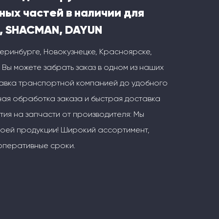
ных частей в наличии для
, SHACMAN, DAYUN
теринбурге, Новокузнецке, Красноярске,
 Вы можете забрать заказ в одном из наших
тавка транспортной компанией до удобного
ая обработка заказа и быстрая доставка
тия на запчасти от производителя: Мы
воей продукции! Широкий ассортимент,
оперативные сроки.