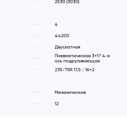
2530 (3030)
4
44200
Двускатная
Пневматическая 3+1? 4-я
ось подруливающая
235/75R 17,5 / 16+2
Механические
12