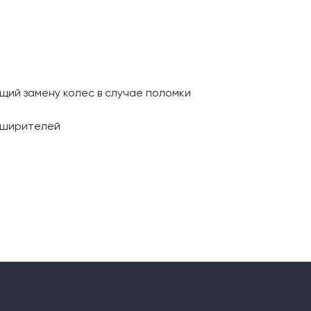
щий замену колес в случае поломки
 уширителей