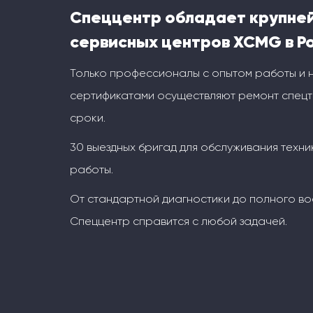
Спеццентр обладает крупне
сервисных центров XCMG в Р
Только профессионалы с опытом работы и
сертификатами осуществляют ремонт спецт
сроки.
30 выездных бригад для обслуживания техни
работы.
От стандартной диагностики до полного во
Спеццентр справится с любой задачей.