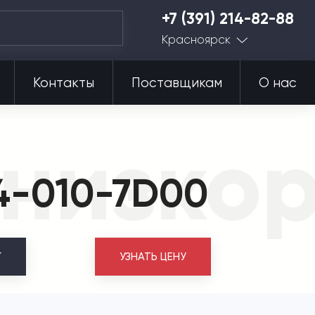
+7 (391) 214-82-88
Красноярск
Контакты
Поставщикам
О нас
низко
4-010-7D00
Г
УЗНАТЬ ЦЕНУ