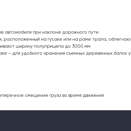
е автомобиля при наклоне дорожного пути
, расположенный на гусаке или на раме трала, облегчаю
чивают ширину полуприцепа до 3000 мм
аке – для удобного хранения съемных деревянных балок
оперечное смещение груза во время движения