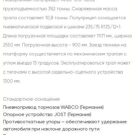
грузоподъемностью 39,2 тонны. Снаряженная масса
трала составляет 10,8 тонны. Полуприцеп оснащается
пневматической подвеской и шинами 235/75 R17,5/12+1.
Длина погрузочной площадки составляет 11171 мм., ширина
2550 мм. Погрузочная высота - 900 мм. Заезд техники на
платформу осуществляется по механическим трапам с
углом въезда 13 градусов. Эксплуатироваться трал может
с тягачами с высотой седельно-сцепного устройства
1300 мм.
Стандартное оснащение
Пневмопривод тормозов WABCO (Германия)
Опорное устройство JOST (Германия)
Противооткатные упоры – обеспечивают удержание
автомобиля при наклоне дорожного пути