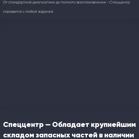
От стандартной диагностики до полного восстановления - Спеццентр
справится с любой задачей.
Спеццентр — Обладает крупнейшим
складом запасных частей в наличии