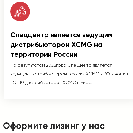
Спеццентр является ведущим
дистрибьютором XCMG на
территории России
По результатам 2022года Спеццентр является
ведущим дистрибьютором техники XCMG в РФ, и вошел
ТОП10 дистрибьюторов XCMG в мире.
Оформите лизинг у нас