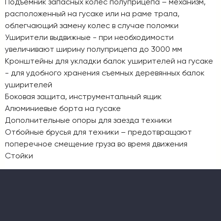
Подъемник запасных колес полуприцепа – механизм,
расположенный на гусаке или на раме трала,
облегчающий замену колес в случае поломки
Уширители выдвижные - при необходимости
увеличивают ширину полуприцепа до 3000 мм
Кронштейны для укладки балок уширителей на гусаке
- для удобного хранения съемных деревянных балок
уширителей
Боковая защита, инструментальный ящик
Алюминиевые борта на гусаке
Дополнительные опоры для заезда техники
Отбойные брусья для техники – предотвращают
поперечное смещение груза во время движения
Стойки