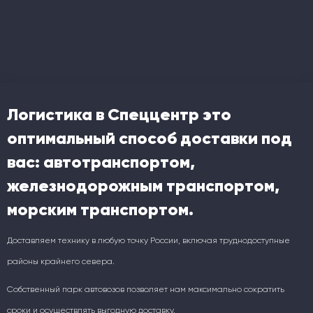
Логистика в Спеццентр это
оптимальный способ доставки под
вас: автотранспортом,
железнодорожным транспортом,
морским транспортом.
Доставляем технику в любую точку России, включая труднодоступные
районы крайнего севера.
Собственный парк автовозов позволяет нам максимально сократить
сроки и осуществлять выгодную доставку.