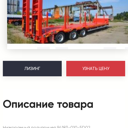
ЛИЗИНГ
УЗНАТЬ ЦЕНУ
Описание товара
Низкорамный полуприцеп 94183-010-5D02