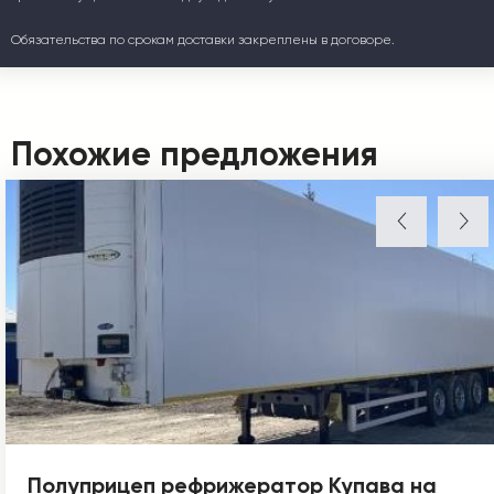
Обязательства по срокам доставки закреплены в договоре.
Похожие предложения
Полуприцеп рефрижератор Купава на