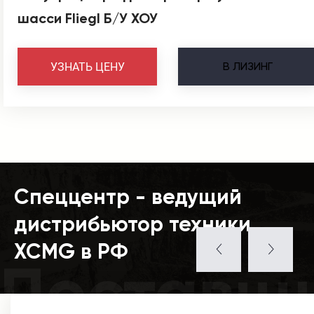
шасси Fliegl Б/У ХОУ
В
ЛИЗИНГ
УЗНАТЬ ЦЕНУ
Спеццентр - ведущий
дистрибьютор техники
XCMG в РФ
Поставщ