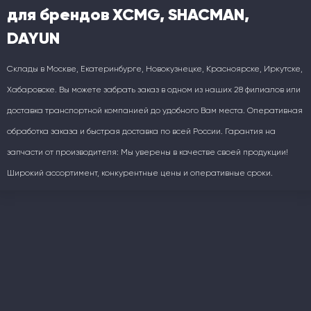
для брендов XCMG, SHACMAN,
DAYUN
Склады в Москве, Екатеринбурге, Новокузнецке, Красноярске, Иркутске,
Хабаровске. Вы можете забрать заказ в одном из наших 28 филиалов или
доставка транспортной компанией до удобного Вам места. Оперативная
обработка заказа и быстрая доставка по всей России. Гарантия на
запчасти от производителя: Мы уверены в качестве своей продукции!
Широкий ассортимент, конкурентные цены и оперативные сроки.