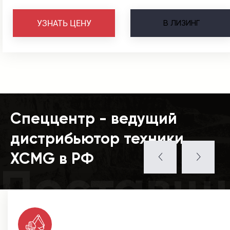
В
ЛИЗИНГ
УЗНАТЬ ЦЕНУ
Спеццентр - ведущий
дистрибьютор техники
XCMG в РФ
Поставщ