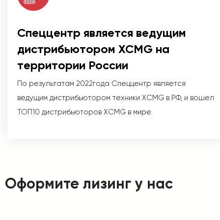
Спеццентр является ведущим
дистрибьютором XCMG на
территории России
По результатам 2022года Спеццентр является
ведущим дистрибьютором техники XCMG в РФ, и вошел
ТОП10 дистрибьюторов XCMG в мире.
Оформите лизинг у нас