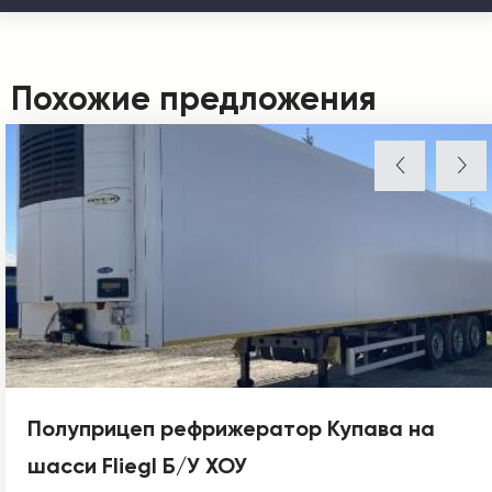
Похожие предложения
Полуприцеп рефрижератор Купава на
шасси Fliegl Б/У ХОУ