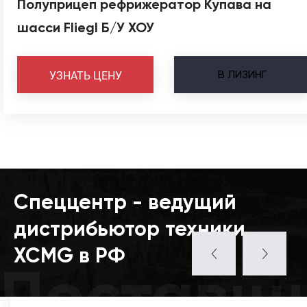
Полуприцеп рефрижератор Купава на
шасси Fliegl Б/У ХОУ
В
ЛИЗИНГ
УЗНАТЬ ЦЕНУ
Спеццентр - ведущий
дистрибьютор техники
XCMG в РФ
Поставщ