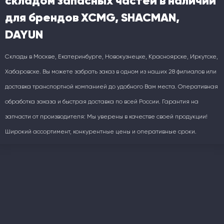
складом запасных частей в наличии
для брендов XCMG, SHACMAN,
DAYUN
Склады в Москве, Екатеринбурге, Новокузнецке, Красноярске, Иркутске,
Хабаровске. Вы можете забрать заказ в одном из наших 28 филиалов или
доставка транспортной компанией до удобного Вам места. Оперативная
обработка заказа и быстрая доставка по всей России. Гарантия на
запчасти от производителя: Мы уверены в качестве своей продукции!
Широкий ассортимент, конкурентные цены и оперативные сроки.