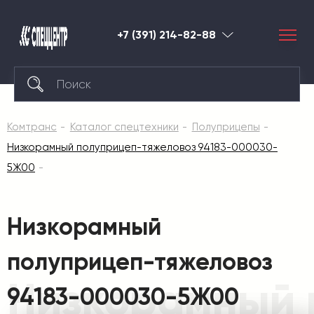
+7 (391) 214-82-88
Красноярск
Комтранс
Каталог спецтехники
Полуприцепы
Низкорамный полуприцеп-тяжеловоз 94183-000030-
5Ж00
Низкорамный
полуприцеп-тяжеловоз
Низкорамный 
94183-000030-5Ж00