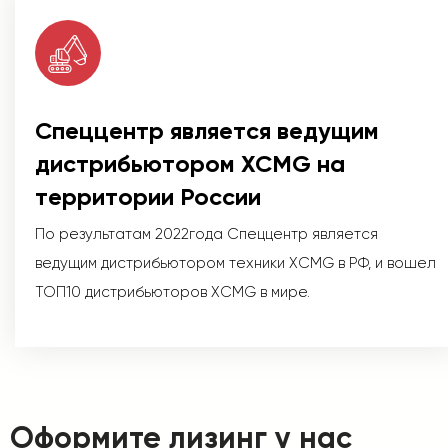
Спеццентр является ведущим
дистрибьютором XCMG на
территории России
По результатам 2022года Спеццентр является
ведущим дистрибьютором техники XCMG в РФ, и вошел
ТОП10 дистрибьюторов XCMG в мире.
Оформите лизинг у нас