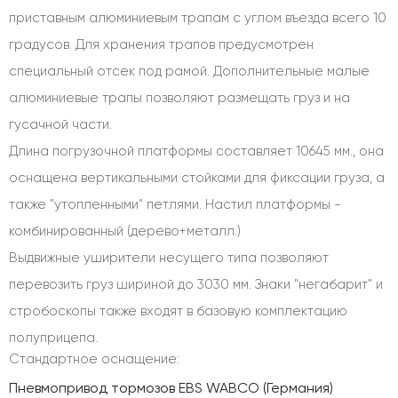
приставным алюминиевым трапам с углом въезда всего 10
градусов. Для хранения трапов предусмотрен
специальный отсек под рамой. Дополнительные малые
алюминиевые трапы позволяют размещать груз и на
гусачной части.
Длина погрузочной платформы составляет 10645 мм., она
оснащена вертикальными стойками для фиксации груза, а
также "утопленными" петлями. Настил платформы -
комбинированный (дерево+металл.)
Выдвижные уширители несущего типа позволяют
перевозить груз шириной до 3030 мм. Знаки "негабарит" и
стробоскопы также входят в базовую комплектацию
полуприцепа.
Стандартное оснащение:
Пневмопривод тормозов EBS WABCO (Германия)