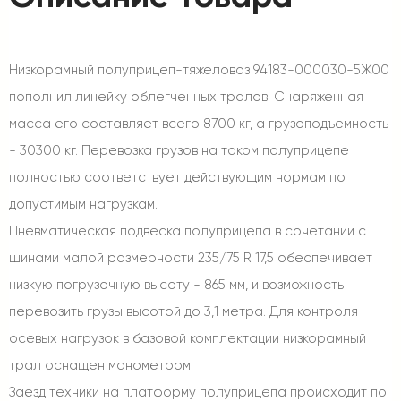
Низкорамный полуприцеп-тяжеловоз 94183-000030-5Ж00
пополнил линейку облегченных тралов. Снаряженная
масса его составляет всего 8700 кг, а грузоподъемность
- 30300 кг. Перевозка грузов на таком полуприцепе
полностью соответствует действующим нормам по
допустимым нагрузкам.
Пневматическая подвеска полуприцепа в сочетании с
шинами малой размерности 235/75 R 17,5 обеспечивает
низкую погрузочную высоту - 865 мм, и возможность
перевозить грузы высотой до 3,1 метра. Для контроля
осевых нагрузок в базовой комплектации низкорамный
трал оснащен манометром.
Заезд техники на платформу полуприцепа происходит по