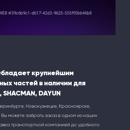
Обладает крупнейшим
ных частей в наличии для
, SHACMAN, DAYUN
теринбурге, Новокузнецке, Красноярске,
 Вы можете забрать заказ в одном из наших
тавка транспортной компанией до удобного