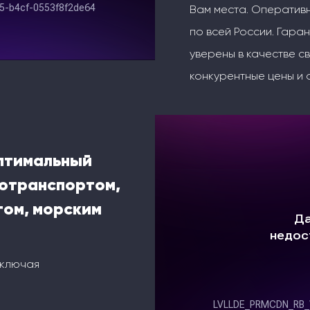
Вам места. Оперативн
по всей России. Гаран
уверены в качестве с
конкурентные цены и 
оптимальный
тотранспортом,
ом, морским
включая