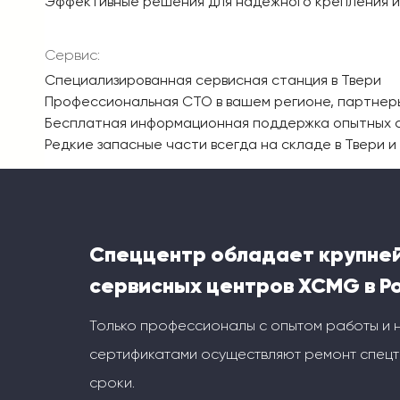
Эффективные решения для надежного крепления и
Сервис:
Специализированная сервисная станция в Твери
Профессиональная СТО в вашем регионе, партнеры 
Бесплатная информационная поддержка опытных 
Редкие запасные части всегда на складе в Твери и 
Спеццентр обладает крупне
сервисных центров XCMG в Р
Только профессионалы с опытом работы и
сертификатами осуществляют ремонт спецт
сроки.