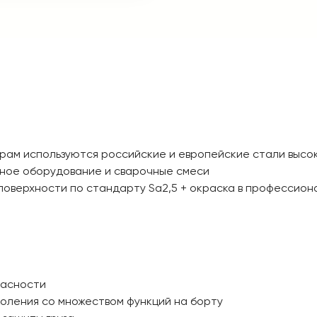
 рам используются российские и европейские стали высо
нное оборудование и сварочные смеси
поверхности по стандарту Sa2,5 + окраска в профессион
пасности
оления со множеством функций на борту