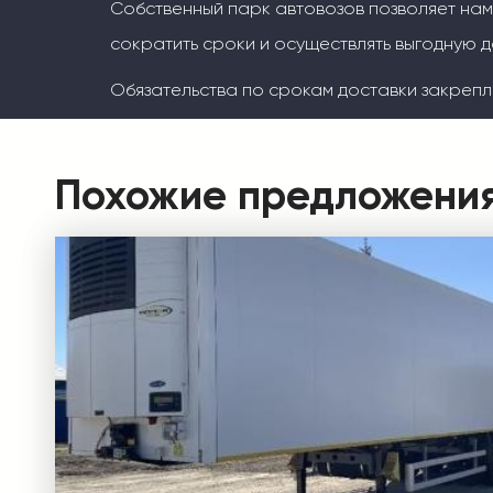
Собственный парк автовозов позволяет на
сократить сроки и осуществлять выгодную д
Обязательства по срокам доставки закрепл
Похожие предложени