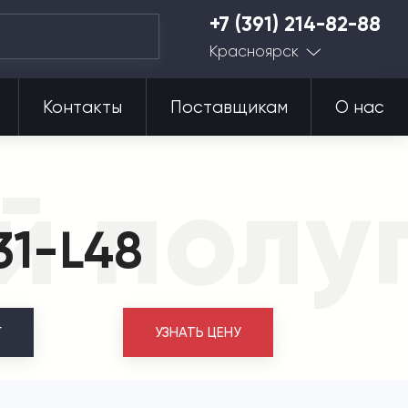
+7 (391) 214-82-88
Красноярск
Контакты
Поставщикам
О нас
 полуп
31-L48
Г
УЗНАТЬ ЦЕНУ