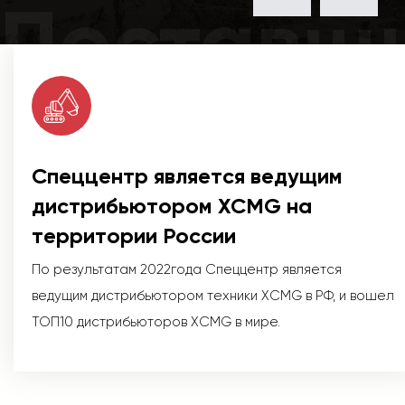
Поставщ
Спеццентр является ведущим
дистрибьютором XCMG на
территории России
По результатам 2022года Спеццентр является
ведущим дистрибьютором техники XCMG в РФ, и вошел
ТОП10 дистрибьюторов XCMG в мире.