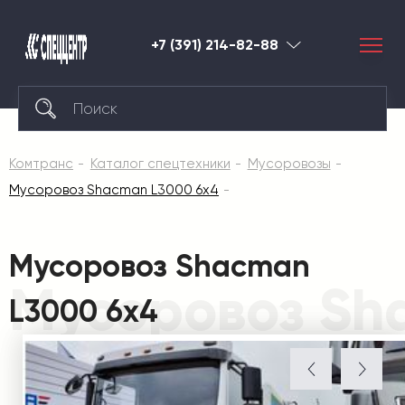
+7 (391) 214-82-88
Красноярск
Комтранс
Каталог спецтехники
Мусоровозы
Мусоровоз Shacman L3000 6х4
Мусоровоз Shacman
Мусоровоз Sh
L3000 6х4