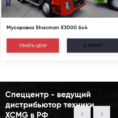
Мусоровоз Shacman X3000 6х4
В
ЛИЗИНГ
УЗНАТЬ ЦЕНУ
Спеццентр - ведущий
дистрибьютор техники
XCMG в РФ