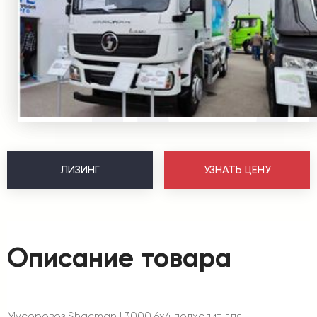
ЛИЗИНГ
УЗНАТЬ ЦЕНУ
Описание товара
Мусоровоз Shacman L3000 6х4 подходит для