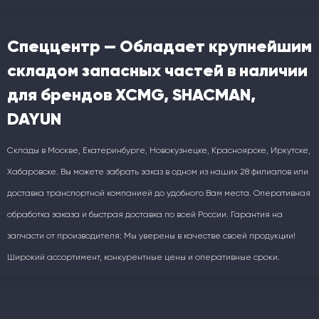
Спеццентр — Обладает крупнейшим
складом запасных частей в наличии
для брендов XCMG, SHACMAN,
DAYUN
Склады в Москве, Екатеринбурге, Новокузнецке, Красноярске, Иркутске,
Хабаровске. Вы можете забрать заказ в одном из наших 28 филиалов или
доставка транспортной компанией до удобного Вам места. Оперативная
обработка заказа и быстрая доставка по всей России. Гарантия на
запчасти от производителя: Мы уверены в качестве своей продукции!
Широкий ассортимент, конкурентные цены и оперативные сроки.