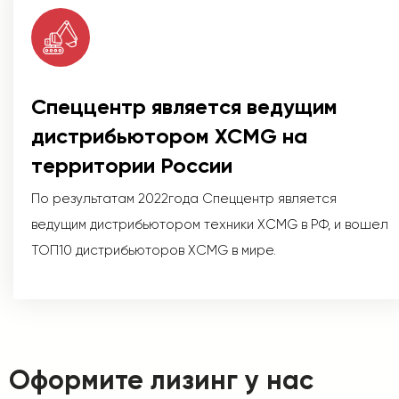
Спеццентр является ведущим
дистрибьютором XCMG на
территории России
По результатам 2022года Спеццентр является
ведущим дистрибьютором техники XCMG в РФ, и вошел
ТОП10 дистрибьюторов XCMG в мире.
Оформите лизинг у нас