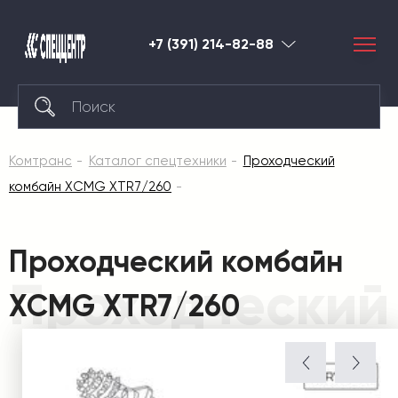
+7 (391) 214-82-88
Красноярск
Комтранс
Каталог спецтехники
Проходческий
комбайн XCMG XTR7/260
Проходческий комбайн
Проходческий
XCMG XTR7/260