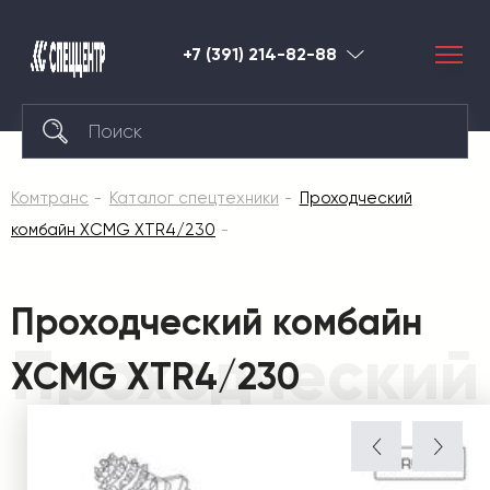
+7 (391) 214-82-88
Красноярск
Комтранс
Каталог спецтехники
Проходческий
комбайн XCMG XTR4/230
Проходческий комбайн
Проходческий
XCMG XTR4/230