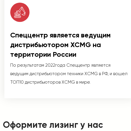
Спеццентр является ведущим
дистрибьютором XCMG на
территории России
По результатам 2022года Спеццентр является
ведущим дистрибьютором техники XCMG в РФ, и вошел
ТОП10 дистрибьюторов XCMG в мире.
Оформите лизинг у нас