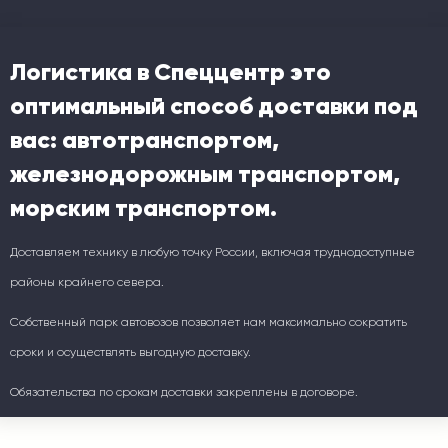
Логистика в Спеццентр это
оптимальный способ доставки под
вас: автотранспортом,
железнодорожным транспортом,
морским транспортом.
Доставляем технику в любую точку России, включая труднодоступные
районы крайнего севера.
Собственный парк автовозов позволяет нам максимально сократить
сроки и осуществлять выгодную доставку.
Обязательства по срокам доставки закреплены в договоре.