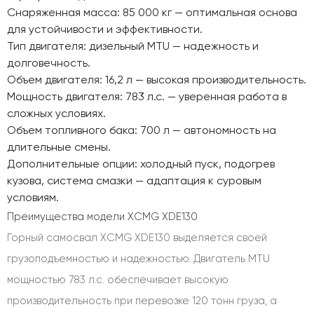
Снаряженная масса
: 85 000 кг — оптимальная основа
для устойчивости и эффективности.
Тип двигателя
: дизельный MTU — надежность и
долговечность.
Объем двигателя
: 16,2 л — высокая производительность.
Мощность двигателя
: 783 л.с. — уверенная работа в
сложных условиях.
Объем топливного бака
: 700 л — автономность на
длительные смены.
Дополнительные опции
: холодный пуск, подогрев
кузова, система смазки — адаптация к суровым
условиям.
Преимущества модели XCMG XDE130
Горный самосвал XCMG XDE130 выделяется своей
грузоподъемностью и надежностью. Двигатель MTU
мощностью 783 л.с. обеспечивает высокую
производительность при перевозке 120 тонн груза, а