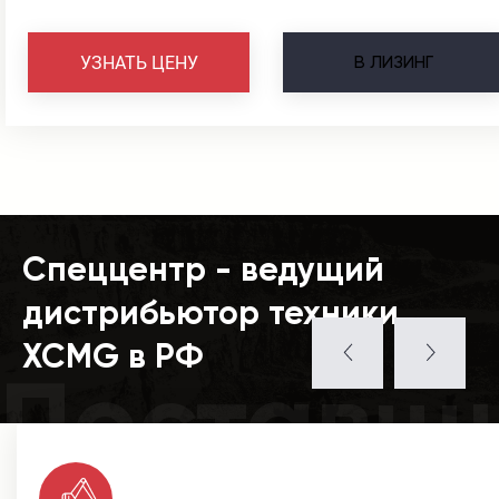
В
ЛИЗИНГ
УЗНАТЬ ЦЕНУ
Спеццентр - ведущий
дистрибьютор техники
XCMG в РФ
Поставщ