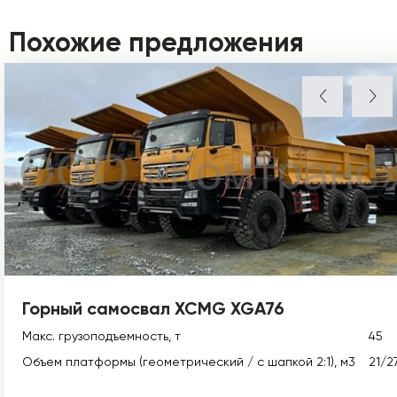
Похожие предложения
Горный самосвал XCMG XGA76
Макс. грузоподъемность, т
45
Объем платформы (геометрический / с шапкой 2:1), м3
21/2