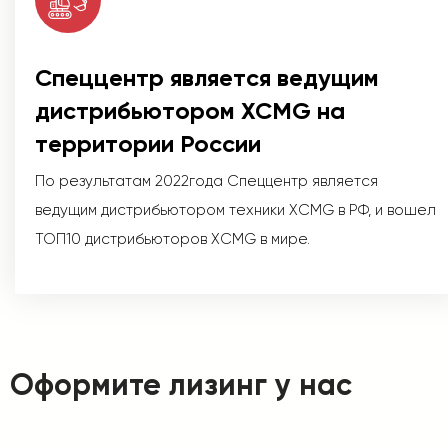
Спеццентр является ведущим
дистрибьютором XCMG на
территории России
По результатам 2022года Спеццентр является
ведущим дистрибьютором техники XCMG в РФ, и вошел
ТОП10 дистрибьюторов XCMG в мире.
Оформите лизинг у нас