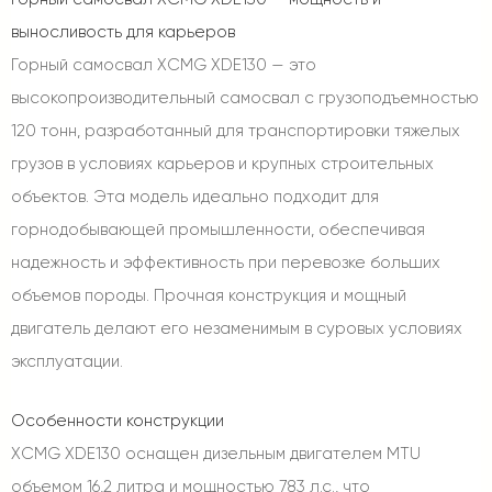
выносливость для карьеров
Горный самосвал XCMG XDE130 — это
высокопроизводительный самосвал с грузоподъемностью
120 тонн, разработанный для транспортировки тяжелых
грузов в условиях карьеров и крупных строительных
объектов. Эта модель идеально подходит для
горнодобывающей промышленности, обеспечивая
надежность и эффективность при перевозке больших
объемов породы. Прочная конструкция и мощный
двигатель делают его незаменимым в суровых условиях
эксплуатации.
Особенности конструкции
XCMG XDE130 оснащен дизельным двигателем MTU
объемом 16,2 литра и мощностью 783 л.с., что