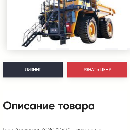
ЛИЗИНГ
УЗНАТЬ ЦЕНУ
Описание товара
Горный самосвал XCMG XDE130 — мощность и