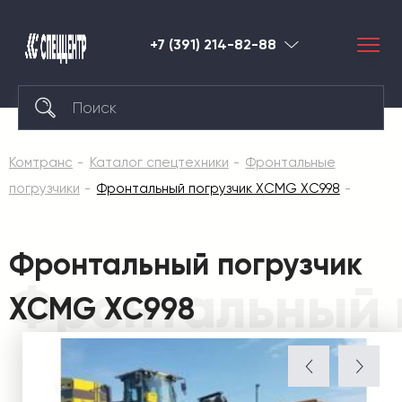
+7 (391) 214-82-88
Красноярск
Комтранс
Каталог спецтехники
Фронтальные
погрузчики
Фронтальный погрузчик XCMG XC998
Фронтальный погрузчик
Фронтальный 
XCMG XC998