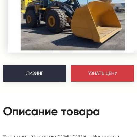
ЛИЗИНГ
УЗНАТЬ ЦЕНУ
Описание товара
Фронтальный Погрузчик XCMG XC998 — Мощность и