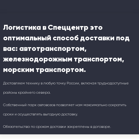
Логистика в Спеццентр это
оптимальный способ доставки под
вас: автотранспортом,
железнодорожным транспортом,
морским транспортом.
Доставляем технику в любую точку России, включая труднодоступные
районы крайнего севера.
Собственный парк автовозов позволяет нам максимально сократить
сроки и осуществлять выгодную доставку.
Обязательства по срокам доставки закреплены в договоре.