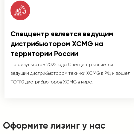
Спеццентр является ведущим
дистрибьютором XCMG на
территории России
По результатам 2022года Спеццентр является
ведущим дистрибьютором техники XCMG в РФ, и вошел
ТОП10 дистрибьюторов XCMG в мире.
Оформите лизинг у нас