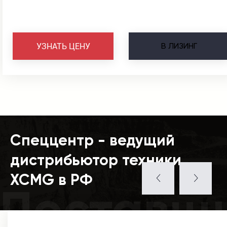
В
ЛИЗИНГ
УЗНАТЬ ЦЕНУ
Спеццентр - ведущий
дистрибьютор техники
XCMG в РФ
Поставщ