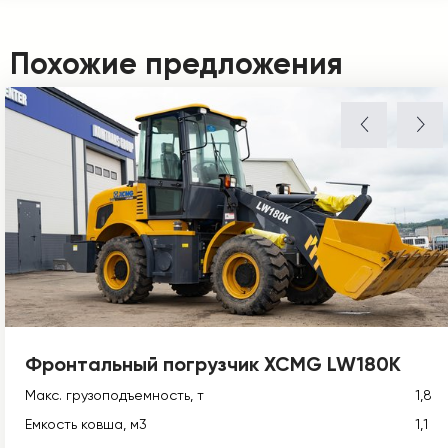
Похожие предложения
Фронтальный погрузчик XCMG LW180K
Макс. грузоподъемность, т
1,8
Емкость ковша, м3
1,1