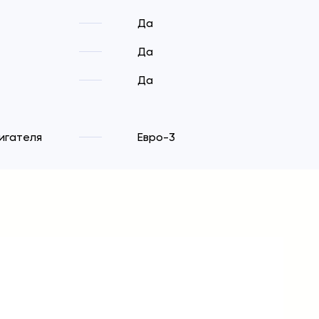
Да
Да
Да
игателя
Евро-3