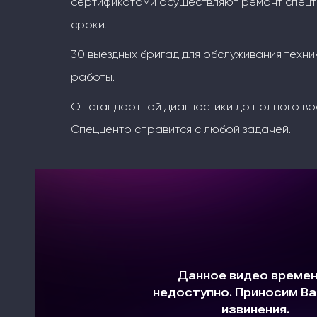
сертификатами осуществляют ремонт спецт
сроки.
30 выездных бригад для обслуживания техни
работы.
От стандартной диагностики до полного во
Спеццентр справится с любой задачей.