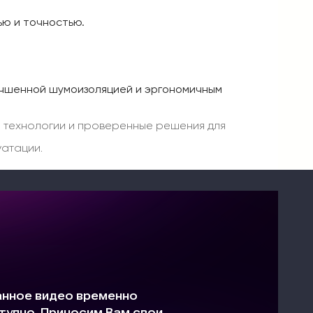
ью и точностью.
учшенной шумоизоляцией и эргономичным
 технологии и проверенные решения для
уатации.