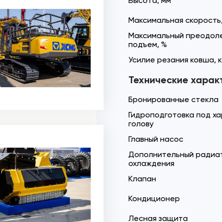
Высота, мм
Максимальная скорость,
Максимальный преодол
подъем, %
Усилие резания ковша, 
Технические харак
Бронированные стекла
Гидроподготовка под х
голову
Главный насос
Дополнительный радиа
охлаждения
Клапан
Кондиционер
Лесная защита