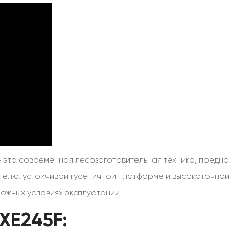
 это современная лесозаготовительная техника, предна
телю, устойчивой гусеничной платформе и высокоточной
ожных условиях эксплуатации.
XE245F: