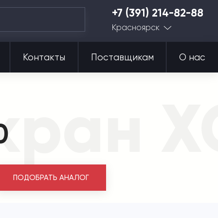
+7 (391) 214-82-88
Красноярск
Контакты
Поставщикам
О нас
 кран 
0
ПОДОБРАТЬ АНАЛОГ