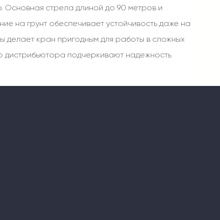
 Основная стрела длиной до 90 метров и
ение на грунт обеспечивает устойчивость даже на
ы делает кран пригодным для работы в сложных
ого дистрибьютора подчеркивают надежность