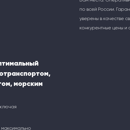
по всей России. Гаран
уверены в качестве с
конкурентные цены и 
оптимальный
тотранспортом,
ом, морским
включая
м максимально