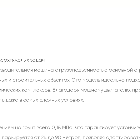
верхтяжелых задач
водительная машина с грузоподъемностью основной стр
х и строительных объектах. Эта модель идеально подх
мических комплексов. Благодаря мощному двигателю, пр
ь даже в самых сложных условиях.
ем на грунт всего 0,18 МПа, что гарантирует устойчив
 варьируется от 24 до 90 метров, позволяя адаптировать