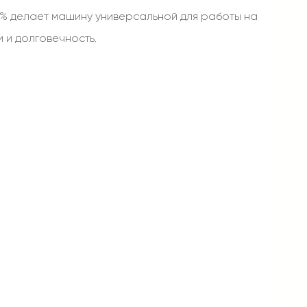
0% делает машину универсальной для работы на
 и долговечность.