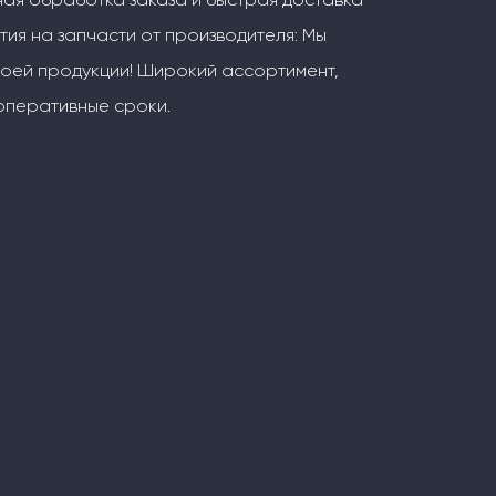
тия на запчасти от производителя: Мы
воей продукции! Широкий ассортимент,
оперативные сроки.