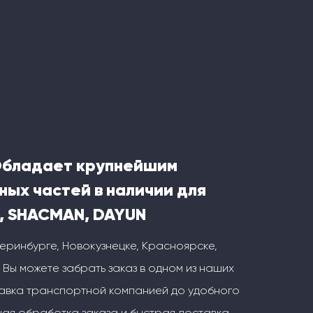
Обладает крупнейшим
ных частей в наличии для
, SHACMAN, DAYUN
теринбурге, Новокузнецке, Красноярске,
 Вы можете забрать заказ в одном из наших
тавка транспортной компанией до удобного
ая обработка заказа и быстрая доставка