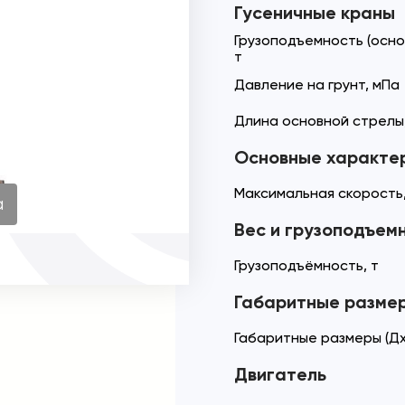
Гусеничные краны
Грузоподъемность (осно
т
Давление на грунт, мПа
Длина основной стрелы,
Основные характе
Максимальная скорость,
а
Вес и грузоподъем
Грузоподъёмность, т
Габаритные разме
Габаритные размеры (Дх
Двигатель