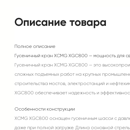
Описание товара
Полное описание
Гусеничный кран XCMG XGC800 — мощность для с
Гусеничный кран XCMG XGC800 — это высокопроиз
сложных подъемных работ на крупных промышленны
строительства мостов, электростанций и нефтехи
XGC800 обеспечивает надежность и эффективност
Особенности конструкции
XCMG XGC800 оснащен гусеничным шасси с давлени
даже при полной загрузке. Длина основной стрелы