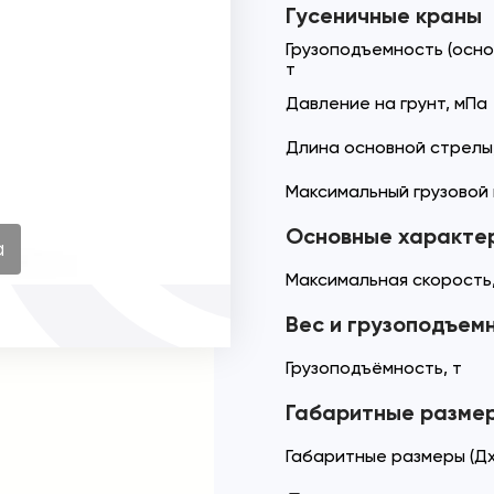
Гусеничные краны
Грузоподъемность (осно
т
Давление на грунт, мПа
Длина основной стрелы,
Максимальный грузовой 
Основные характе
а
Максимальная скорость,
Вес и грузоподъем
Грузоподъёмность, т
Габаритные разме
Габаритные размеры (Дх