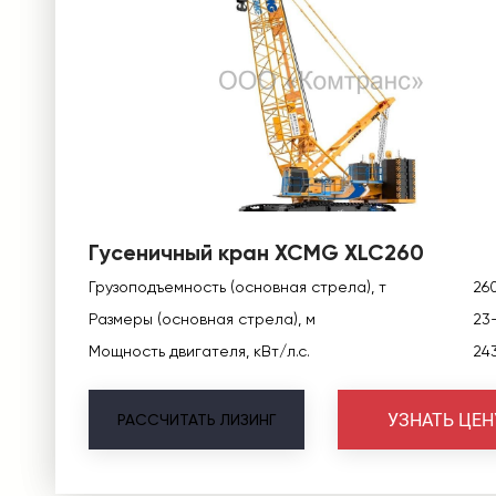
Гусеничный кран XCMG XLC260
Грузоподъемность (основная стрела), т
26
Размеры (основная стрела), м
23
Мощность двигателя, кВт/л.с.
24
УЗНАТЬ ЦЕН
РАССЧИТАТЬ
ЛИЗИНГ