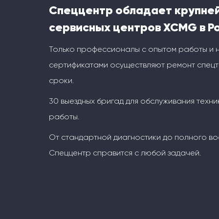
Спеццентр обладает крупне
сервисных центров XCMG в Р
Только профессионалы с опытом работы и
сертификатами осуществляют ремонт спецт
сроки.
30 выездных бригад для обслуживания техни
работы.
От стандартной диагностики до полного во
Спеццентр справится с любой задачей.