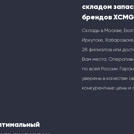
складом запас
брендов XCMG
Склады в Москве, Ека
Иркутске, Хабаровске.
28 филиалов или дос
Вам места. Оперативн
по всей России. Гаран
уверены в качестве с
конкурентные цены и 
оптимальный