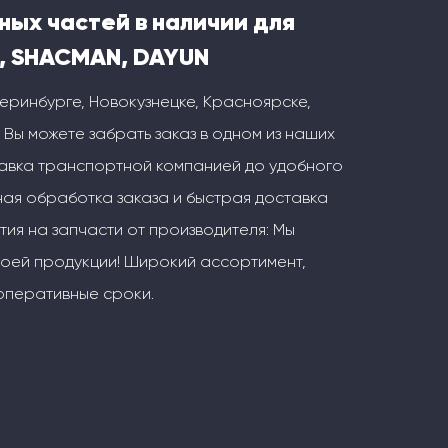
ных частей в наличии для
, SHACMAN, DAYUN
теринбурге, Новокузнецке, Красноярске,
 Вы можете забрать заказ в одном из наших
тавка транспортной компанией до удобного
ая обработка заказа и быстрая доставка
тия на запчасти от производителя: Мы
воей продукции! Широкий ассортимент,
оперативные сроки.