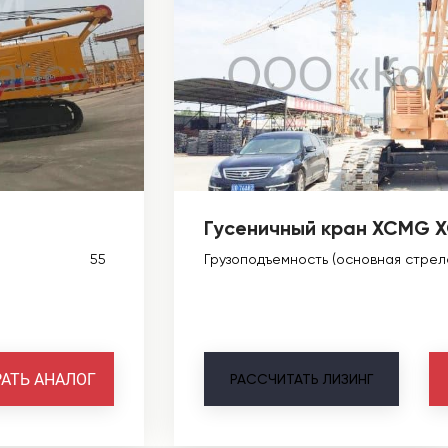
Гусеничный кран XCMG 
55
Грузоподъемность (основная стрела
АТЬ АНАЛОГ
РАССЧИТАТЬ
ЛИЗИНГ