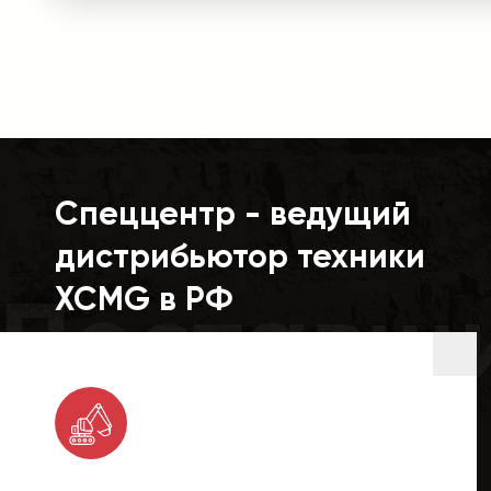
Спеццентр - ведущий
дистрибьютор техники
Поставщ
XCMG в РФ