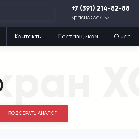
+7 (391) 214-82-88
Красноярск
Контакты
Поставщикам
О нас
 кран 
0
ПОДОБРАТЬ АНАЛОГ