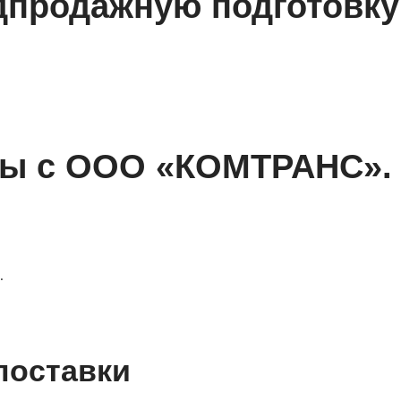
дпродажную подготовку
ты с ООО «КОМТРАНС».
.
поставки