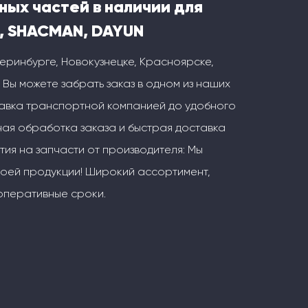
ных частей в наличии для
, SHACMAN, DAYUN
теринбурге, Новокузнецке, Красноярске,
 Вы можете забрать заказ в одном из наших
тавка транспортной компанией до удобного
ая обработка заказа и быстрая доставка
тия на запчасти от производителя: Мы
воей продукции! Широкий ассортимент,
оперативные сроки.