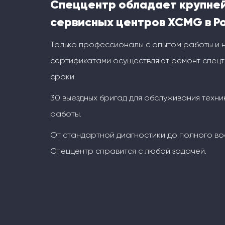
Спеццентр обладает крупне
сервисных центров XCMG в Р
Только профессионалы с опытом работы и
сертификатами осуществляют ремонт спецт
сроки.
30 выездных бригад для обслуживания техни
работы.
От стандартной диагностики до полного во
Спеццентр справится с любой задачей.