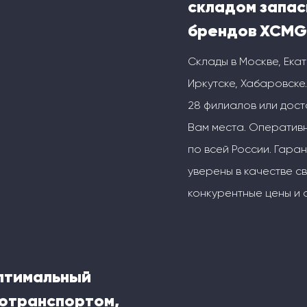
складом запас
брендов XCMG
Склады в Москве, Ека
Иркутске, Хабаровске.
28 филиалов или дос
Вам места. Оперативн
по всей России. Гаран
уверены в качестве с
конкурентные цены и 
оптимальный
тотранспортом,