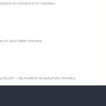
аться от оплаты и от техники.
ы по доставке техники.
строит — вы можете не выкупать технику.