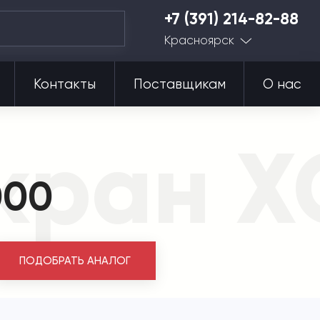
+7 (391) 214-82-88
Красноярск
Контакты
Поставщикам
О нас
 кран 
000
ПОДОБРАТЬ АНАЛОГ