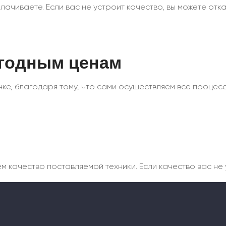
ачиваете. Если вас не устроит качество, вы можете отказ
ыгодным ценам
ке, благодаря тому, что сами осуществляем все процесс
качество поставляемой техники. Если качество вас не у