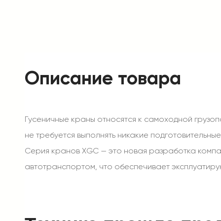
Описание товара
Гусеничные краны относятся к самоходной грузоп
не требуется выполнять никакие подготовительные
Серия кранов XGC — это новая разработка компан
автотранспортом, что обеспечивает эксплуатиру