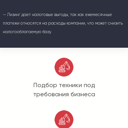
— Лизинг дает налоговые выгоды, так как ежемесячные
платежи относятся на расходы компании, что может снизить
налогооблагаемую базу.
Подбор техники под
требования бизнеса