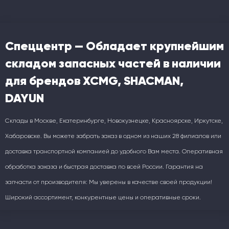
Спеццентр — Обладает крупнейшим
складом запасных частей в наличии
для брендов XCMG, SHACMAN,
DAYUN
Склады в Москве, Екатеринбурге, Новокузнецке, Красноярске, Иркутске,
Хабаровске. Вы можете забрать заказ в одном из наших 28 филиалов или
доставка транспортной компанией до удобного Вам места. Оперативная
обработка заказа и быстрая доставка по всей России. Гарантия на
запчасти от производителя: Мы уверены в качестве своей продукции!
Широкий ассортимент, конкурентные цены и оперативные сроки.