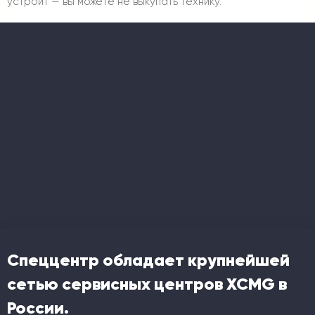
устроит — вы можете не выкупать технику.
Спеццентр обладает крупнейшей
сетью сервисных центров XCMG в
России.