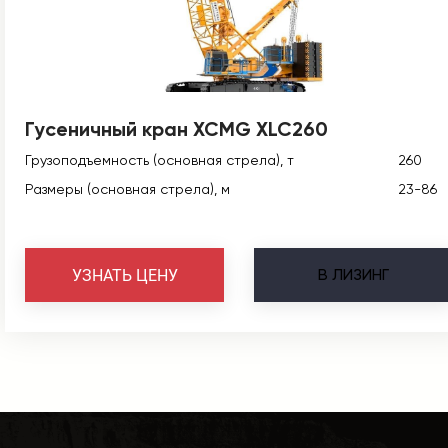
Гусеничный кран XCMG XLC260
Грузоподъемность (основная стрела), т
260
Размеры (основная стрела), м
23-86
В
ЛИЗИНГ
УЗНАТЬ ЦЕНУ