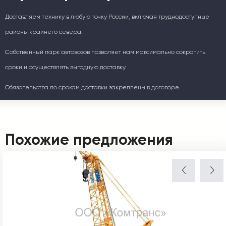
Доставляем технику в любую точку России, включая труднодоступные
районы крайнего севера.
Собственный парк автовозов позволяет нам максимально сократить
сроки и осуществлять выгодную доставку.
Обязательства по срокам доставки закреплены в договоре.
Похожие предложения