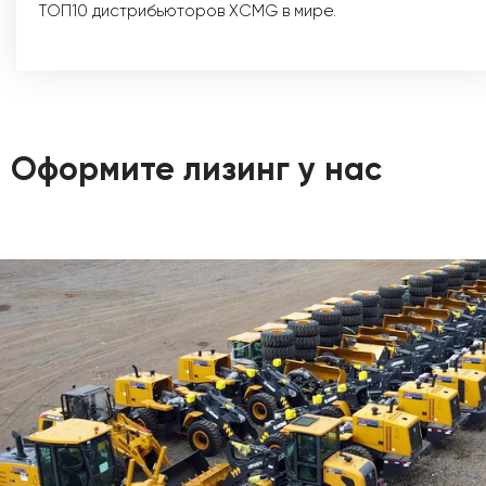
ТОП10 дистрибьюторов XCMG в мире.
Оформите лизинг у нас