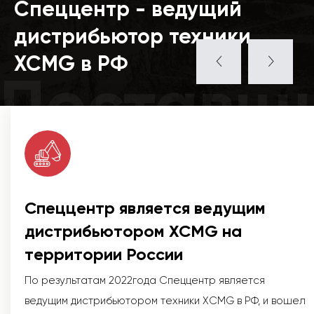
Спеццентр - ведущий
дистрибьютор техники
XCMG в РФ
Поставщ
Спеццентр является ведущим
дистрибьютором XCMG на
территории России
По результатам 2022года Спеццентр является
ведущим дистрибьютором техники XCMG в РФ, и вошел