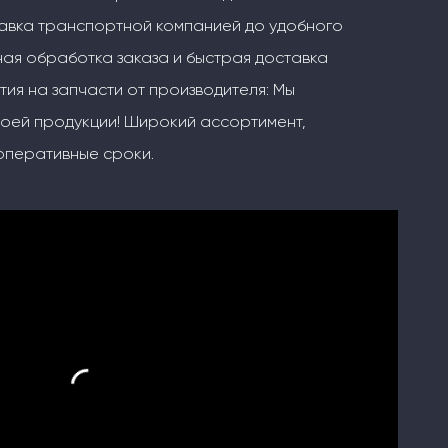
тавка транспортной компанией до удобного
ая обработка заказа и быстрая доставка
тия на запчасти от производителя: Мы
воей продукции! Широкий ассортимент,
оперативные сроки.