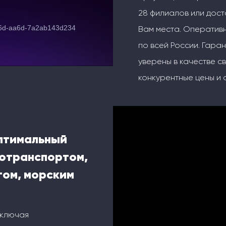
28 филиалов или дос
Вам места. Оперативн
по всей России. Гаран
уверены в качестве с
конкурентные цены и 
оптимальный
тотранспортом,
ом, морским
включая