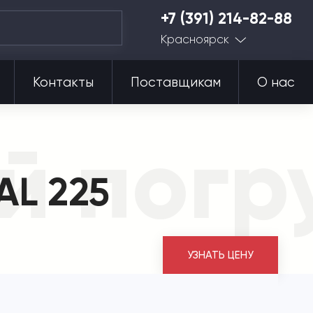
+7 (391) 214-82-88
Красноярск
Контакты
Поставщикам
О нас
 погру
AL 225
УЗНАТЬ ЦЕНУ