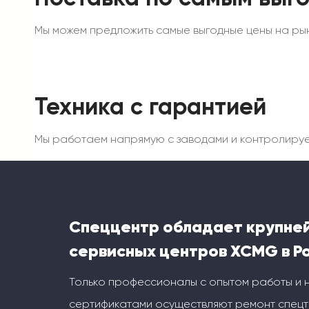
Мы можем предложить самые выгодные цены на рын
Техника с гарантией
Мы работаем напрямую с заводами и контролируем 
Спеццентр обладает крупне
сервисных центров XCMG в Р
Только профессионалы с опытом работы и
сертификатами осуществляют ремонт спецт