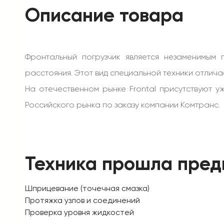
Описание товара
Фронтальный погрузчик является незаменимым
расстояния. Этот вид специальной техники отлич
На отечественном рынке
Frontal
присутствуют у
Российского рынка по заказу компании Комтранс.
Техника прошла пред
Шприцевание (точечная смазка)
Протяжка узлов и соединений
Проверка уровня жидкостей