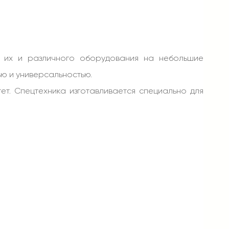
е их и различного оборудования на небольшие
ью и универсальностью.
тет. Спецтехника изготавливается специально для