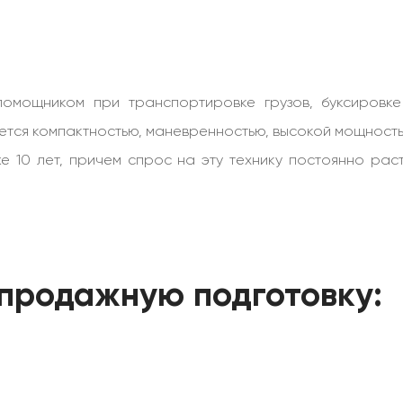
 помощником при транспортировке грузов, буксировк
ается компактностью, маневренностью, высокой мощност
же 10 лет, причем спрос на эту технику постоянно рас
продажную подготовку: