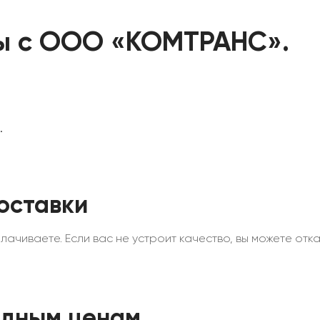
ы с ООО «КОМТРАНС».
.
оставки
ачиваете. Если вас не устроит качество, вы можете отказ
одным ценам