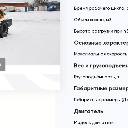
Время рабочего цикла, 
Объем ковша, м3
Высота разгрузки при 45
Основные характе
Максимальная скорость,
а
Вес и грузоподъем
Грузоподъёмность, т
Габаритные разме
Габаритные размеры (Дх
Двигатель
Модель двигателя