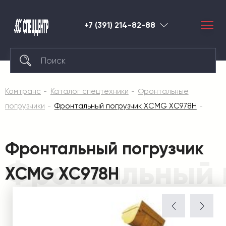
+7 (391) 214-82-88
Красноярск
Комтранс
Каталог спецтехники
Фронтальные
погрузчики
Фронтальный погрузчик XCMG XC978H
Фронтальный погрузчик
Фронтальный 
XCMG XC978H