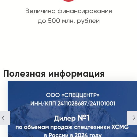
Величина финансирования
до 500 млн. рублей
Полезная информация