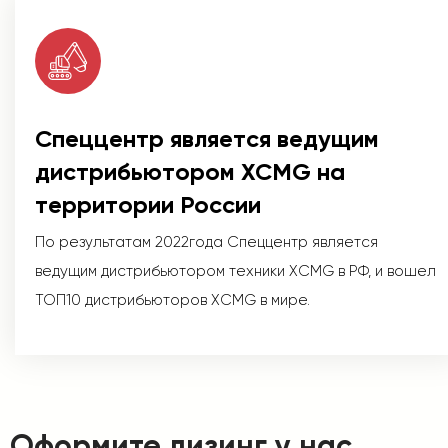
Спеццентр является ведущим
дистрибьютором XCMG на
территории России
По результатам 2022года Спеццентр является
ведущим дистрибьютором техники XCMG в РФ, и вошел
ТОП10 дистрибьюторов XCMG в мире.
Оформите лизинг у нас