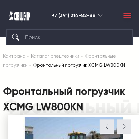
+7 (391) 214-82-88
Красноярск
Комтранс
Каталог спецтехники
Фронтальные
погрузчики
Фронтальный погрузчик XCMG LW800KN
Фронтальный погрузчик
Фронтальный 
XCMG LW800KN