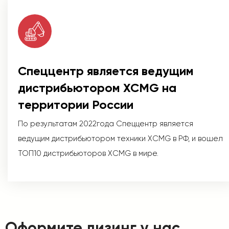
Спеццентр является ведущим
дистрибьютором XCMG на
территории России
По результатам 2022года Спеццентр является
ведущим дистрибьютором техники XCMG в РФ, и вошел
ТОП10 дистрибьюторов XCMG в мире.
Оформите лизинг у нас