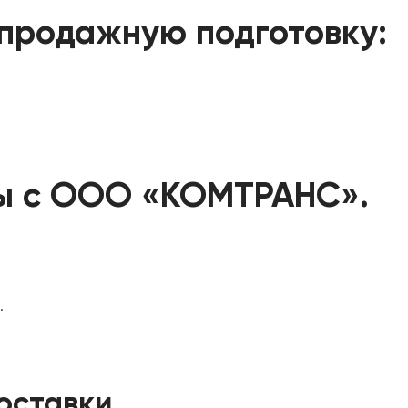
продажную подготовку:
ы с ООО «КОМТРАНС».
.
оставки