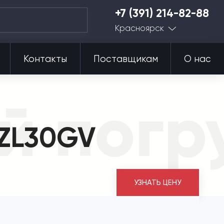
+7 (391) 214-82-88
Красноярск
Контакты
Поставщикам
О нас
й погр
 ZL30GV
УЗНАТЬ ЦЕНУ