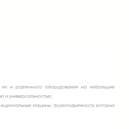
е их и различного оборудования на небольшие
ью и универсальностью.
нкциональные машины, грузоподъемность которых