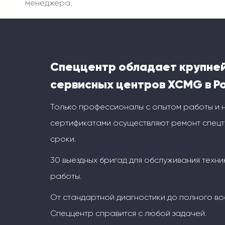
менеджера.
Спеццентр обладает крупне
сервисных центров XCMG в Р
Только профессионалы с опытом работы и
сертификатами осуществляют ремонт спецт
сроки.
30 выездных бригад для обслуживания техни
работы.
От стандартной диагностики до полного во
Спеццентр справится с любой задачей.