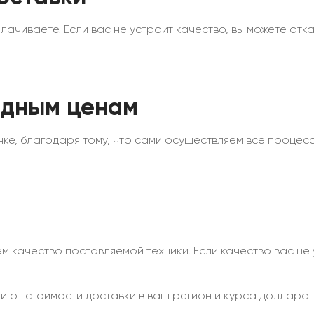
ачиваете. Если вас не устроит качество, вы можете отказ
одным ценам
ке, благодаря тому, что сами осуществляем все процесс
качество поставляемой техники. Если качество вас не у
ти от стоимости доставки в ваш регион и курса доллара