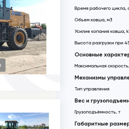
Время рабочего цикла, 
Объем ковша, м3
Усилие копания ковша, 
Высота разгрузки при 45
Основные характе
а
Максимальная скорость,
Механизмы управл
Тип управления
Вес и грузоподъем
Грузоподъёмность, т
Габаритные разме