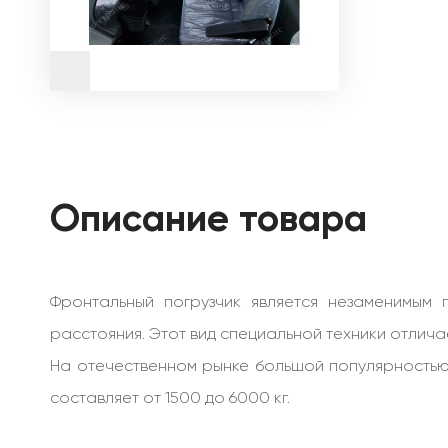
Описание товара
Фронтальный погрузчик является незаменимым
расстояния. Этот вид специальной техники отлич
На отечественном рынке большой популярность
составляет от 1500 до 6000 кг.