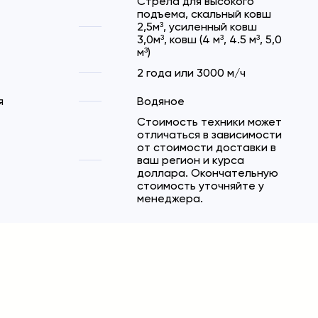
Стрела для высокого
подъема, скальный ковш
2,5м³, усиленный ковш
3,0м³, ковш (4 м³, 4.5 м³, 5,0
м³)
2 года или 3000 м/ч
я
Водяное
Стоимость техники может
отличаться в зависимости
от стоимости доставки в
ваш регион и курса
доллара. Окончательную
стоимость уточняйте у
менеджера.