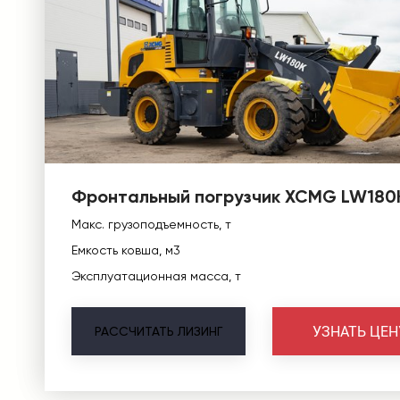
Фронтальный погрузчик XCMG LW180
Макс. грузоподъемность, т
Емкость ковша, м3
Эксплуатационная масса, т
УЗНАТЬ ЦЕН
РАССЧИТАТЬ
ЛИЗИНГ