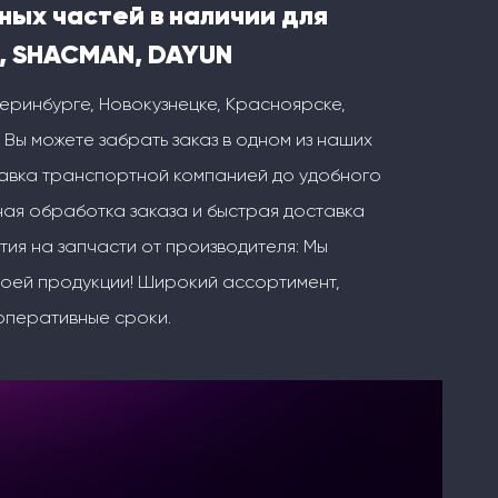
ных частей в наличии для
, SHACMAN, DAYUN
теринбурге, Новокузнецке, Красноярске,
 Вы можете забрать заказ в одном из наших
тавка транспортной компанией до удобного
ая обработка заказа и быстрая доставка
тия на запчасти от производителя: Мы
воей продукции! Широкий ассортимент,
оперативные сроки.