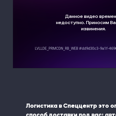
Логистика в Спеццентр это 
способ доставки под вас: ав