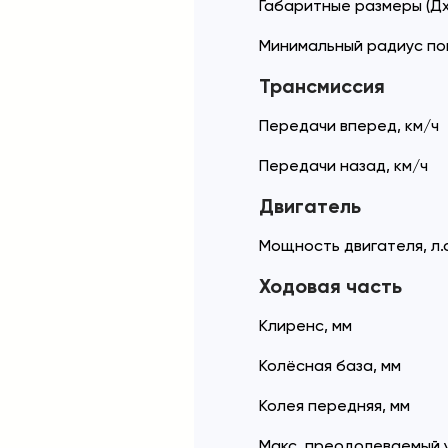
Габаритные размеры (Дх
Минимальный радиус по
Трансмиссия
Передачи вперед, км/ч
Передачи назад, км/ч
Двигатель
Мощность двигателя, л.с
Ходовая часть
Клиренс, мм
Колёсная база, мм
Колея передняя, мм
Макс. преодолеваемый у