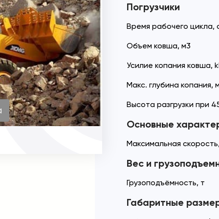
Погрузчики
Время рабочего цикла, 
Объем ковша, м3
Усилие копания ковша, 
Макс. глубина копания, 
Высота разгрузки при 45
а
Основные характе
Максимальная скорость,
Вес и грузоподъем
Грузоподъёмность, т
Габаритные разме