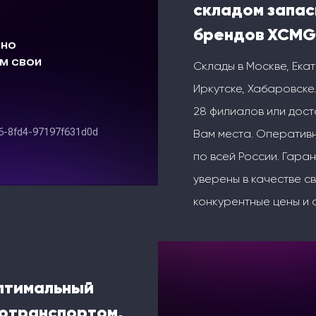
складом запас
брендов XCMG
Склады в Москве, Ека
Иркутске, Хабаровске.
28 филиалов или дос
Вам места. Оперативн
по всей России. Гаран
уверены в качестве с
конкурентные цены и 
оптимальный
тотранспортом,