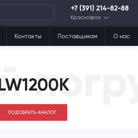
+7 (391) 214-82-88
Красноярск
Контакты
Поставщикам
О нас
й погр
 LW1200K
ПОДОБРАТЬ АНАЛОГ