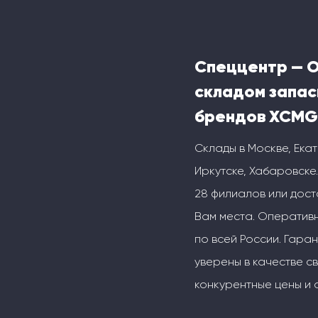
Спеццентр — 
складом запас
брендов XCMG
Склады в Москве, Ека
Иркутске, Хабаровске.
28 филиалов или дос
Вам места. Оперативн
по всей России. Гаран
уверены в качестве с
конкурентные цены и 