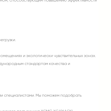
айном, способствующим повышению эффективности
егрузки.
омещениях и экологически чувствительных зонах.
ждународным стандартам качества и
ими специалистами. Мы поможем подобрать