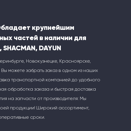
Обладает крупнейшим
ных частей в наличии для
, SHACMAN, DAYUN
теринбурге, Новокузнецке, Красноярске,
 Вы можете забрать заказ в одном из наших
тавка транспортной компанией до удобного
ая обработка заказа и быстрая доставка
тия на запчасти от производителя: Мы
воей продукции! Широкий ассортимент,
оперативные сроки.