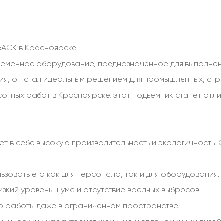
6ACK в Красноярске
еменное оборудование, предназначенное для выполнени
я, он стал идеальным решением для промышленных, стро
отных работ в Красноярске, этот подъемник станет отл
т в себе высокую производительность и экологичность
льзовать его как для персонала, так и для оборудования.
изкий уровень шума и отсутствие вредных выбросов.
о работы даже в ограниченном пространстве.