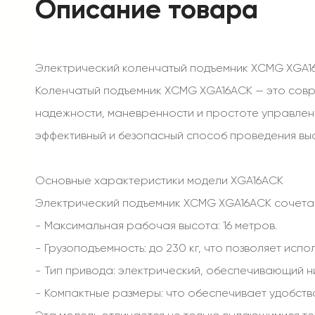
Описание товара
Электрический коленчатый подъемник XCMG XGA1
Коленчатый подъемник XCMG XGA16ACK — это совр
надежности, маневренности и простоте управлени
эффективный и безопасный способ проведения выс
Основные характеристики модели XGA16ACK
Электрический подъемник XCMG XGA16ACK сочетае
- Максимальная рабочая высота: 16 метров.
- Грузоподъемность: до 230 кг, что позволяет испо
- Тип привода: электрический, обеспечивающий н
- Компактные размеры: что обеспечивает удобств