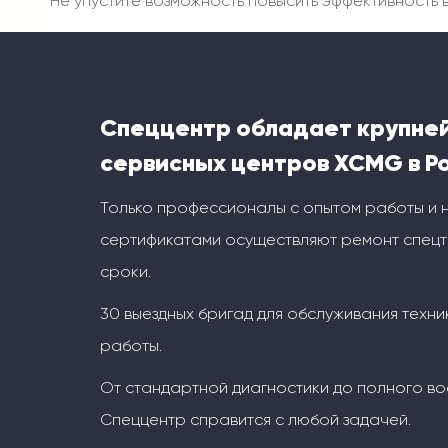
Не упустите возможность повысить эффективност
Спеццентр обладает крупне
сервисных центров XCMG в Р
Только профессионалы с опытом работы и
сертификатами осуществляют ремонт спецт
сроки.
30 выездных бригад для обслуживания техни
работы.
От стандартной диагностики до полного во
Спеццентр справится с любой задачей.