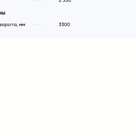
2 350
ры
ворота, мм
3300