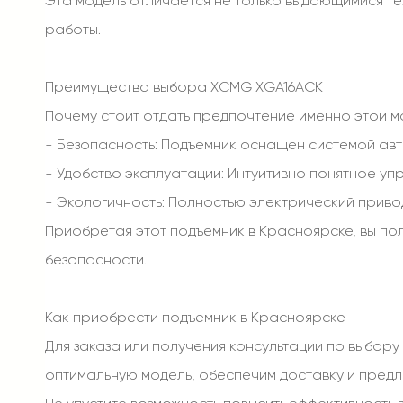
Эта модель отличается не только выдающимися т
работы.
Преимущества выбора XCMG XGA16ACK
Почему стоит отдать предпочтение именно этой 
- Безопасность: Подъемник оснащен системой ав
- Удобство эксплуатации: Интуитивно понятное уп
- Экологичность: Полностью электрический привод
Приобретая этот подъемник в Красноярске, вы п
безопасности.
Как приобрести подъемник в Красноярске
Для заказа или получения консультации по выбор
оптимальную модель, обеспечим доставку и предл