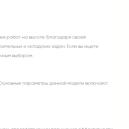
я работ на высоте. Благодаря своей
ительных и складских задач. Если вы ищете
ичным выбором.
. Основные параметры данной модели включают: