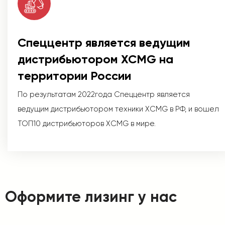
Спеццентр является ведущим
дистрибьютором XCMG на
территории России
По результатам 2022года Спеццентр является
ведущим дистрибьютором техники XCMG в РФ, и вошел
ТОП10 дистрибьюторов XCMG в мире.
Оформите лизинг у нас