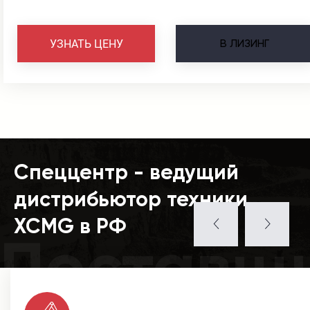
В
ЛИЗИНГ
УЗНАТЬ ЦЕНУ
Спеццентр - ведущий
дистрибьютор техники
XCMG в РФ
Поставщ