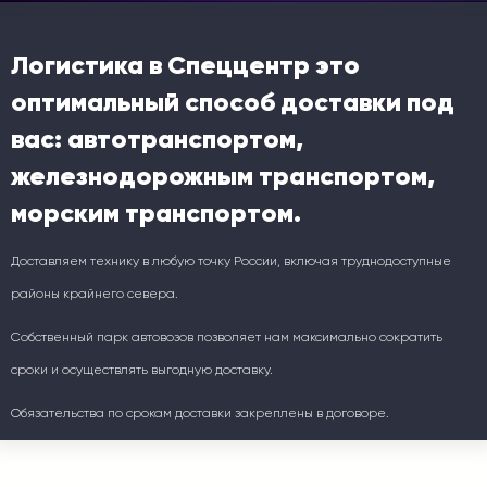
Логистика в Спеццентр это
оптимальный способ доставки под
вас: автотранспортом,
железнодорожным транспортом,
морским транспортом.
Доставляем технику в любую точку России, включая труднодоступные
районы крайнего севера.
Собственный парк автовозов позволяет нам максимально сократить
сроки и осуществлять выгодную доставку.
Обязательства по срокам доставки закреплены в договоре.