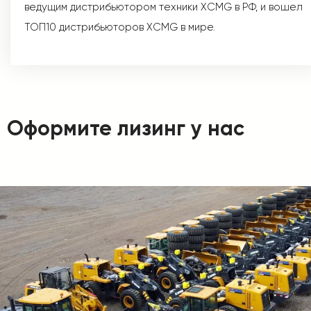
ведущим дистрибьютором техники XCMG в РФ, и вошел
ТОП10 дистрибьюторов XCMG в мире.
Оформите лизинг у нас