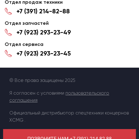
Отдел продаж техники
+7 (391) 214-82-88
Отдел запчастей
+7 (923) 293-23-49
Отдел сервиса
+7 (923) 293-23-45
© Все права защищены 2025
Я согласен с условиями
пользовательского
соглашения
Официальный дистрибьютор спецтехники концернов
XCMG .
ПОЗВОНИТЕ НАМ +7 (391) 214-82-88