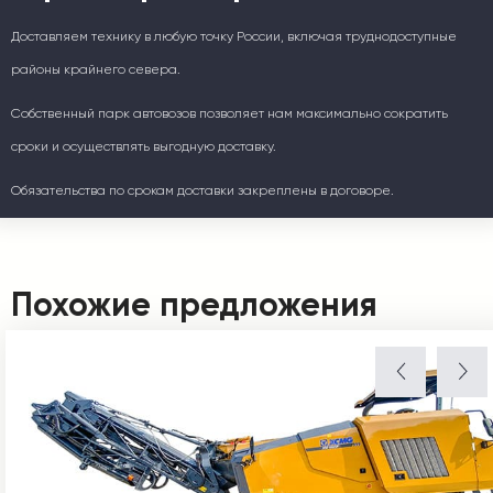
Доставляем технику в любую точку России, включая труднодоступные
районы крайнего севера.
Собственный парк автовозов позволяет нам максимально сократить
сроки и осуществлять выгодную доставку.
Обязательства по срокам доставки закреплены в договоре.
Похожие предложения