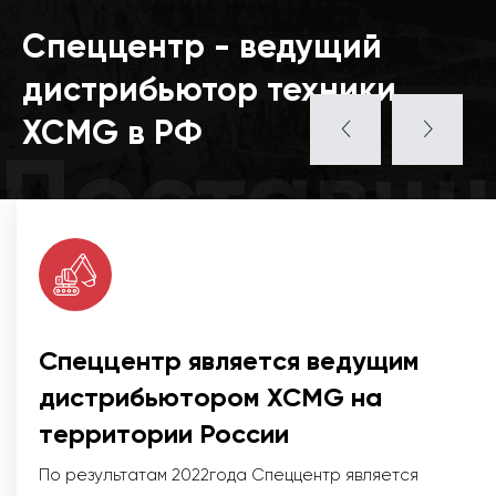
Спеццентр - ведущий
дистрибьютор техники
XCMG в РФ
Поставщ
Спеццентр является ведущим
дистрибьютором XCMG на
территории России
По результатам 2022года Спеццентр является