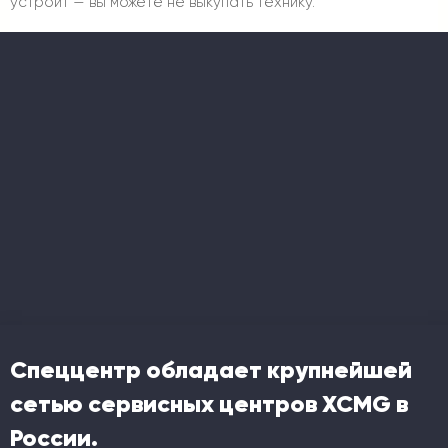
устроит — вы можете не выкупать технику.
Спеццентр обладает крупнейшей
сетью сервисных центров XCMG в
России.