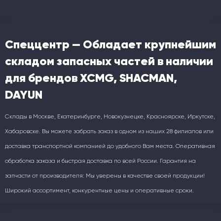
Спеццентр — Обладает крупнейшим
складом запасных частей в наличии
для брендов XCMG, SHACMAN,
DAYUN
Склады в Москве, Екатеринбурге, Новокузнецке, Красноярске, Иркутске,
Хабаровске. Вы можете забрать заказ в одном из наших 28 филиалов или
доставка транспортной компанией до удобного Вам места. Оперативная
обработка заказа и быстрая доставка по всей России. Гарантия на
запчасти от производителя: Мы уверены в качестве своей продукции!
Широкий ассортимент, конкурентные цены и оперативные сроки.