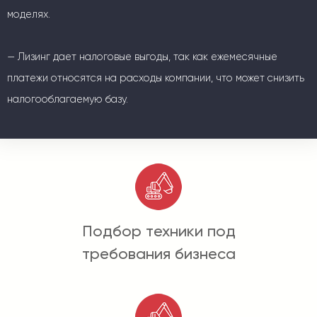
моделях.
— Лизинг дает налоговые выгоды, так как ежемесячные
платежи относятся на расходы компании, что может снизить
налогооблагаемую базу.
Подбор техники под
требования бизнеса