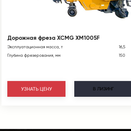
Дорожная фреза XCMG XM1005F
Эксплуатационная масса, т
16,5
Глубина фрезерования, мм
150
В
ЛИЗИНГ
УЗНАТЬ ЦЕНУ