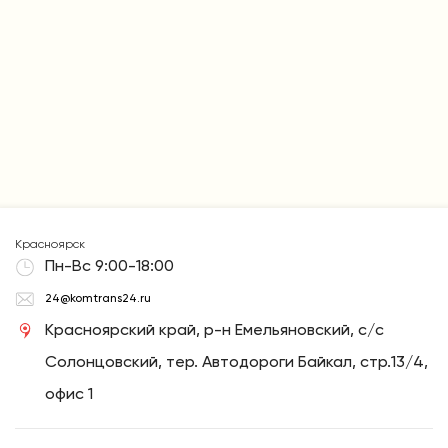
Красноярск
Пн-Вс 9:00-18:00
24@komtrans24.ru
Красноярский край, р-н Емельяновский, с/с
Солонцовский, тер. Автодороги Байкал, стр.13/4,
офис 1