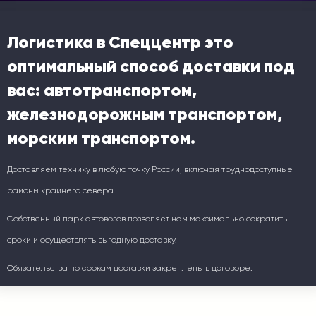
Логистика в Спеццентр это
оптимальный способ доставки под
вас: автотранспортом,
железнодорожным транспортом,
морским транспортом.
Доставляем технику в любую точку России, включая труднодоступные
районы крайнего севера.
Собственный парк автовозов позволяет нам максимально сократить
сроки и осуществлять выгодную доставку.
Обязательства по срокам доставки закреплены в договоре.