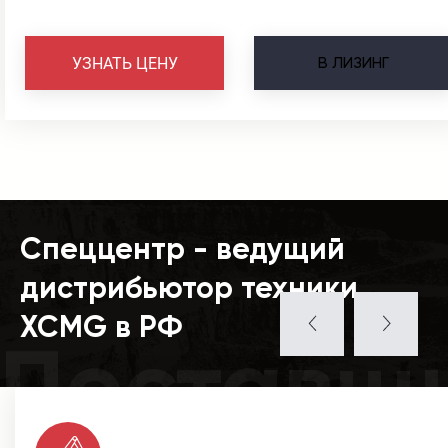
В
ЛИЗИНГ
УЗНАТЬ ЦЕНУ
Спеццентр - ведущий
дистрибьютор техники
XCMG в РФ
Поставщ