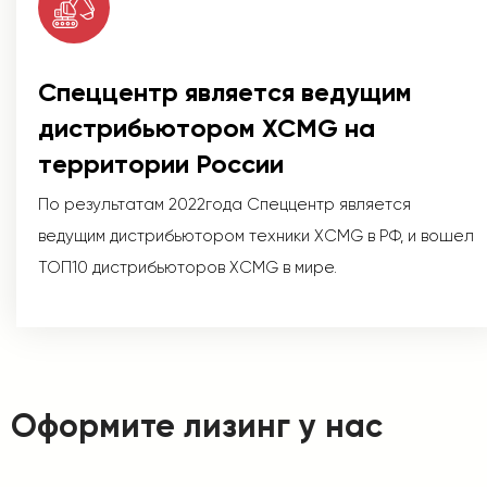
Спеццентр является ведущим
дистрибьютором XCMG на
территории России
По результатам 2022года Спеццентр является
ведущим дистрибьютором техники XCMG в РФ, и вошел
ТОП10 дистрибьюторов XCMG в мире.
Оформите лизинг у нас