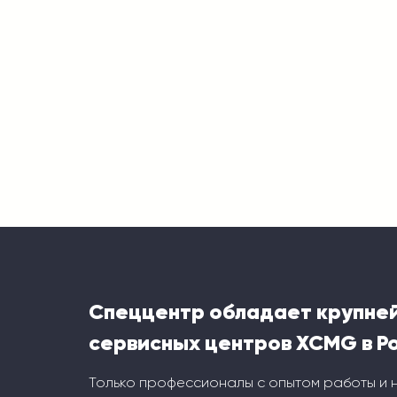
Спеццентр обладает крупне
сервисных центров XCMG в Р
Только профессионалы с опытом работы и