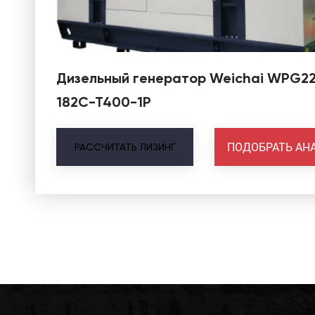
Дизельный генератор Weichai WPG2
182С-Т400-1Р
ПОДОБРАТЬ АН
РАССЧИТАТЬ
ЛИЗИНГ