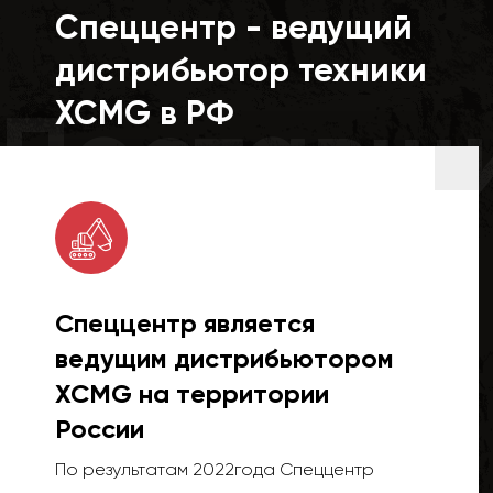
Спеццентр - ведущий
дистрибьютор техники
Поставщ
XCMG в РФ
Спеццентр является
ведущим дистрибьютором
XCMG на территории
России
По результатам 2022года Спеццентр