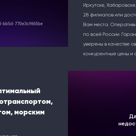
Иркутске, Хабаровске.
28 филиалов или дос
Вам места. Оперативн
по всей России. Гаран
уверены в качестве с
конкурентные цены и 
оптимальный
тотранспортом,
ом, морским