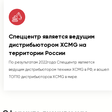
Спеццентр является ведущим
дистрибьютором XCMG на
территории России
По результатам 2022года Спеццентр является
ведущим дистрибьютором техники XCMG в РФ, и вошел
ТОП10 дистрибьюторов XCMG в мире.