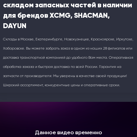
складом запасных частей в наличии
для брендов XCMG, SHACMAN,
DAYUN
Склады в Москве, Екатеринбурге, Новокузнецке, Красноярске, Иркутске,
Хабаровске. Вы можете забрать заказ в одном из наших 28 филиалов или
доставка транспортной компанией до удобного Вам места. Оперативная
обработка заказа и быстрая доставка по всей России. Гарантия на
запчасти от производителя: Мы уверены в качестве своей продукции!
Широкий ассортимент, конкурентные цены и оперативные сроки.