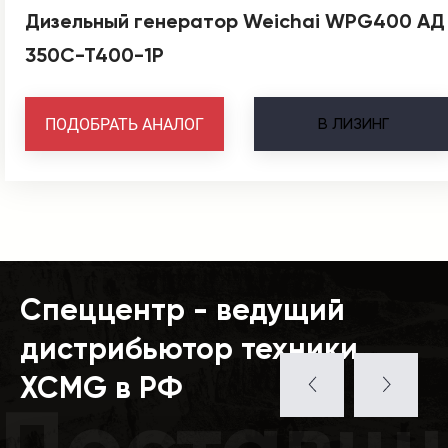
Дизельный генератор Weichai WPG400 АД
350С-Т400-1Р
В
ЛИЗИНГ
ПОДОБРАТЬ АНАЛОГ
Спеццентр - ведущий
дистрибьютор техники
XCMG в РФ
Поставщ