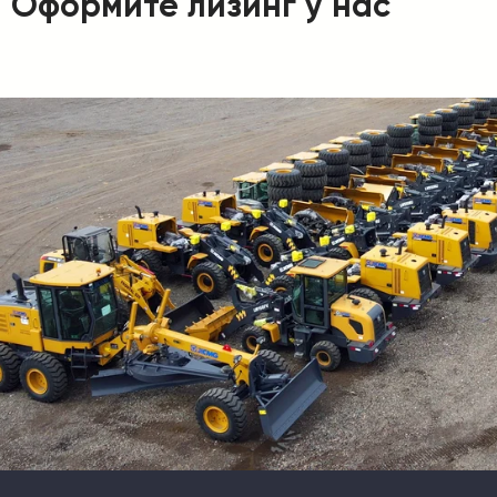
Оформите лизинг у нас