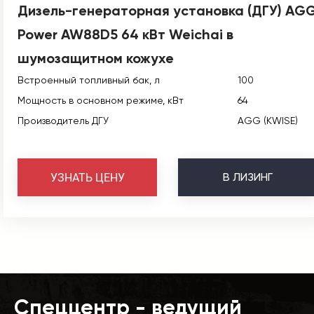
Дизель-генераторная установка (ДГУ) AG
Power AW88D5 64 кВт Weichai в
шумозащитном кожухе
Встроенный топливный бак, л
100
Мощность в основном режиме, кВт
64
Производитель ДГУ
AGG (KWISE)
В
ЛИЗИНГ
УЗНАТЬ ЦЕНУ
Спеццентр - ведущий