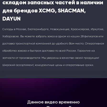
складом запасных частей в наличии
для брендов XCMG, SHACMAN,
DAYUN
Склады в Москве, Екатеринбурге, Новокузнецке, Красноярске, Иркутске,
Хабаровске. Вы можете забрать заказ в одном из наших 28 филиалов или
доставка транспортной компанией до удобного Вам места. Оперативная
обработка заказа и быстрая доставка по всей России. Гарантия на
запчасти от производителя: Мы уверены в качестве своей продукции!
Широкий ассортимент, конкурентные цены и оперативные сроки.