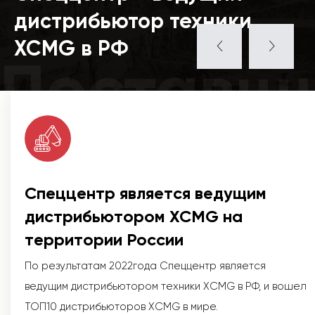
дистрибьютор техники
XCMG в РФ
Поставщ
Спеццентр является ведущим
дистрибьютором XCMG на
территории России
По результатам 2022года Спеццентр является
ведущим дистрибьютором техники XCMG в РФ, и вошел
ТОП10 дистрибьюторов XCMG в мире.