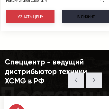
Максимальная высота, м
40
В
ЛИЗИНГ
УЗНАТЬ ЦЕНУ
Спеццентр - ведущий
дистрибьютор техники
XCMG в РФ
Поставщ