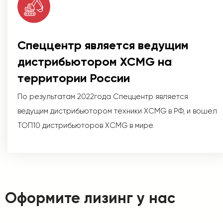
Спеццентр является ведущим
дистрибьютором XCMG на
территории России
По результатам 2022года Спеццентр является
ведущим дистрибьютором техники XCMG в РФ, и вошел
ТОП10 дистрибьюторов XCMG в мире.
Оформите лизинг у нас