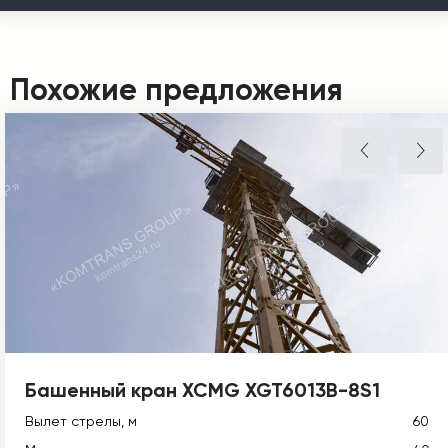
Похожие предложения
Башенный кран XCMG XGT6013B-8S1
Вылет стрелы, м
60