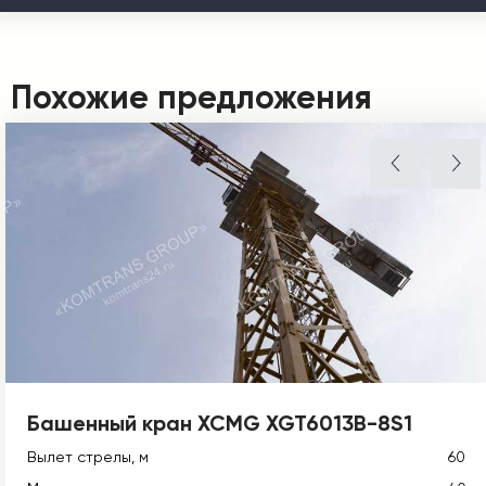
Похожие предложения
Башенный кран XCMG XGT6013B-8S1
Вылет стрелы, м
60