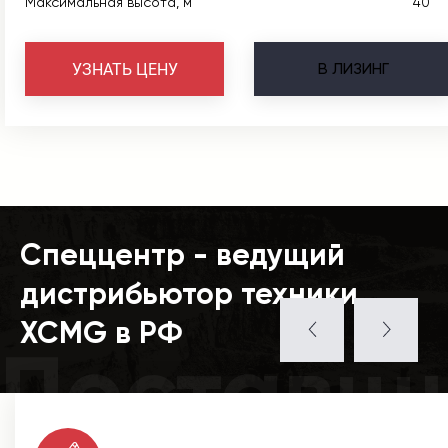
Максимальная высота, м
40
В
ЛИЗИНГ
УЗНАТЬ ЦЕНУ
Спеццентр - ведущий
дистрибьютор техники
XCMG в РФ
Поставщ