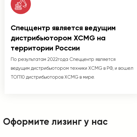
Спеццентр является ведущим
дистрибьютором XCMG на
территории России
По результатам 2022года Спеццентр является
ведущим дистрибьютором техники XCMG в РФ, и вошел
ТОП10 дистрибьюторов XCMG в мире.
Оформите лизинг у нас