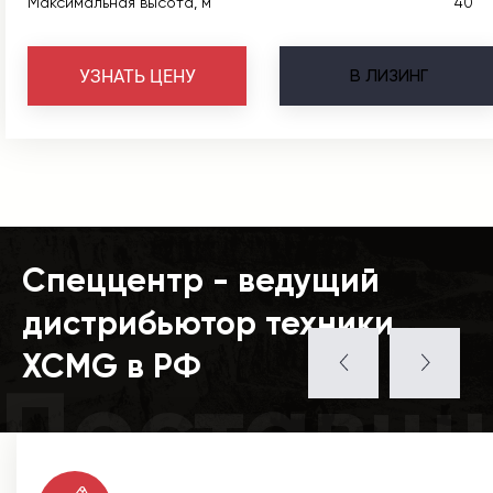
Максимальная высота, м
40
В
ЛИЗИНГ
УЗНАТЬ ЦЕНУ
Спеццентр - ведущий
дистрибьютор техники
XCMG в РФ
Поставщ