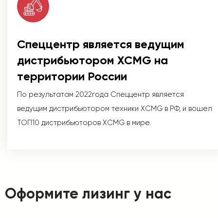
Спеццентр является ведущим
дистрибьютором XCMG на
территории России
По результатам 2022года Спеццентр является
ведущим дистрибьютором техники XCMG в РФ, и вошел
ТОП10 дистрибьюторов XCMG в мире.
Оформите лизинг у нас