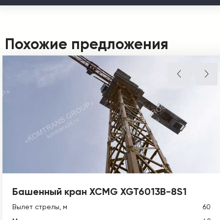
Похожие предложения
Башенный кран XCMG XGT6013B-8S1
Вылет стрелы, м
60