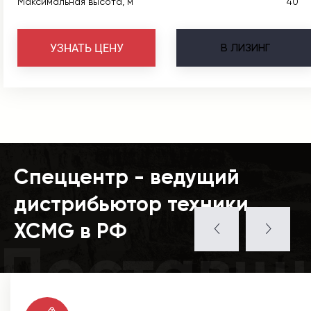
Максимальная высота, м
40
В
ЛИЗИНГ
УЗНАТЬ ЦЕНУ
Спеццентр - ведущий
дистрибьютор техники
XCMG в РФ
Поставщ