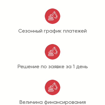
Сезонный график платежей
Решение по заявке за 1 день
Величина финансирования