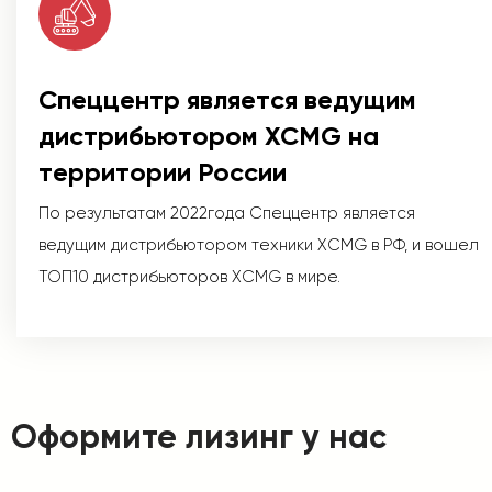
Спеццентр является ведущим
дистрибьютором XCMG на
территории России
По результатам 2022года Спеццентр является
ведущим дистрибьютором техники XCMG в РФ, и вошел
ТОП10 дистрибьюторов XCMG в мире.
Оформите лизинг у нас