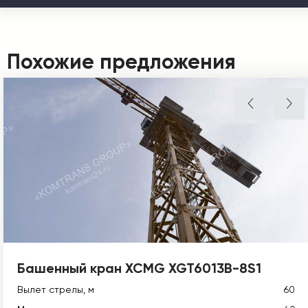
Похожие предложения
Башенный кран XCMG XGT6013B-8S1
Вылет стрелы, м
60