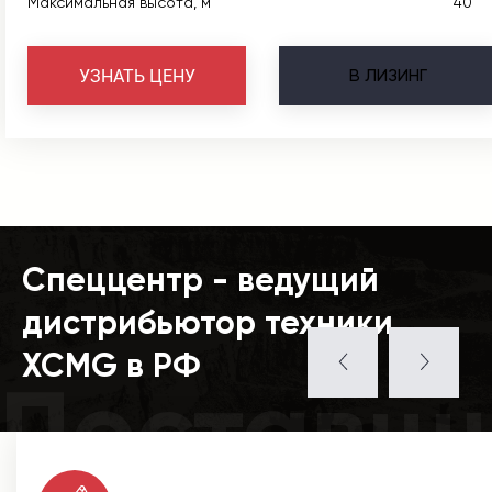
Максимальная высота, м
40
В
ЛИЗИНГ
УЗНАТЬ ЦЕНУ
Спеццентр - ведущий
дистрибьютор техники
XCMG в РФ
Поставщ