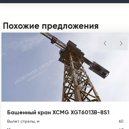
Похожие предложения
Башенный кран XCMG XGT6013B-8S1
Вылет стрелы, м
60