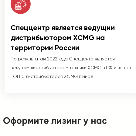
Спеццентр является ведущим
дистрибьютором XCMG на
территории России
По результатам 2022года Спеццентр является
ведущим дистрибьютором техники XCMG в РФ, и вошел
ТОП10 дистрибьюторов XCMG в мире.
Оформите лизинг у нас