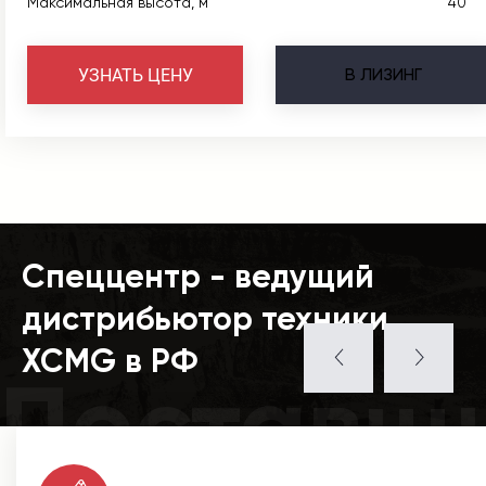
Максимальная высота, м
40
В
ЛИЗИНГ
УЗНАТЬ ЦЕНУ
Спеццентр - ведущий
дистрибьютор техники
XCMG в РФ
Поставщ