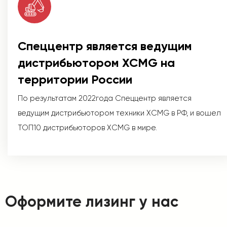
Спеццентр является ведущим
дистрибьютором XCMG на
территории России
По результатам 2022года Спеццентр является
ведущим дистрибьютором техники XCMG в РФ, и вошел
ТОП10 дистрибьюторов XCMG в мире.
Оформите лизинг у нас