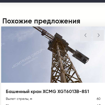
Похожие предложения
Башенный кран XCMG XGT6013B-8S1
Вылет стрелы, м
60