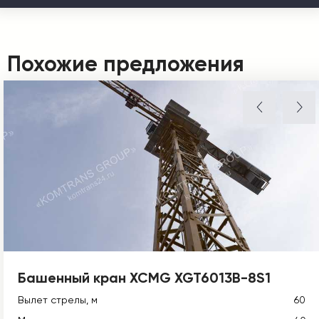
Похожие предложения
Башенный кран XCMG XGT6013B-8S1
Вылет стрелы, м
60