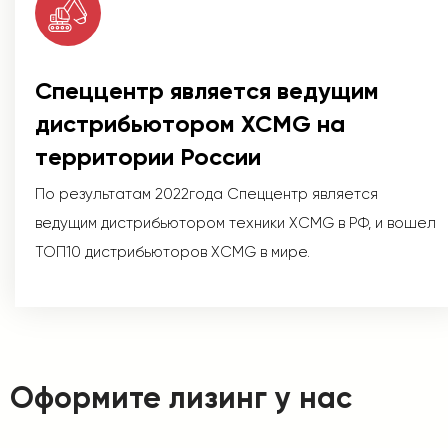
Спеццентр является ведущим
дистрибьютором XCMG на
территории России
По результатам 2022года Спеццентр является
ведущим дистрибьютором техники XCMG в РФ, и вошел
ТОП10 дистрибьюторов XCMG в мире.
Оформите лизинг у нас