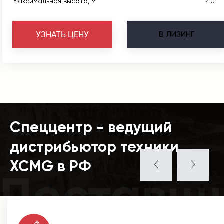
Максимальная высота, м
40
В
ЛИЗИНГ
УЗНАТЬ ЦЕНУ
Спеццентр - ведущий
дистрибьютор техники
XCMG в РФ
Поставщ